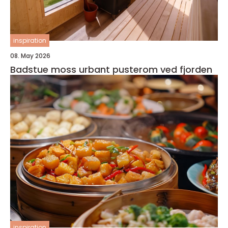
inspiration
08. May 2026
Badstue moss urbant pusterom ved fjorden
inspiration