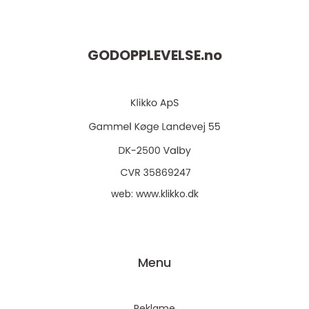
GODOPPLEVELSE.
no
web:
www.klikko.dk
Menu
Reklame