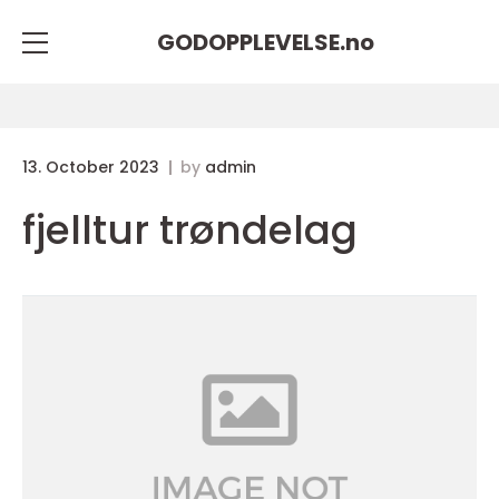
GODOPPLEVELSE.
no
13. October 2023
by
admin
fjelltur trøndelag