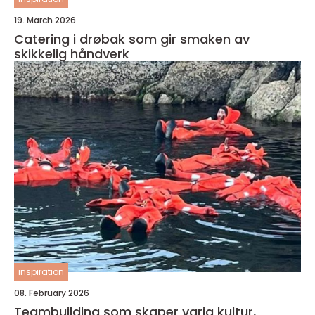
19. March 2026
Catering i drøbak som gir smaken av
skikkelig håndverk
inspiration
08. February 2026
Teambuilding som skaper varig kultur,