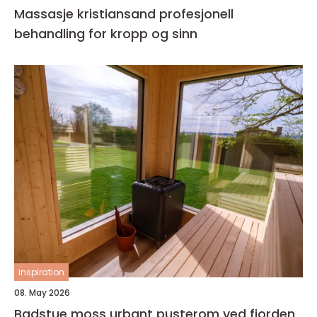
Massasje kristiansand profesjonell
behandling for kropp og sinn
inspiration
08. May 2026
Badstue moss urbant pusterom ved fjorden