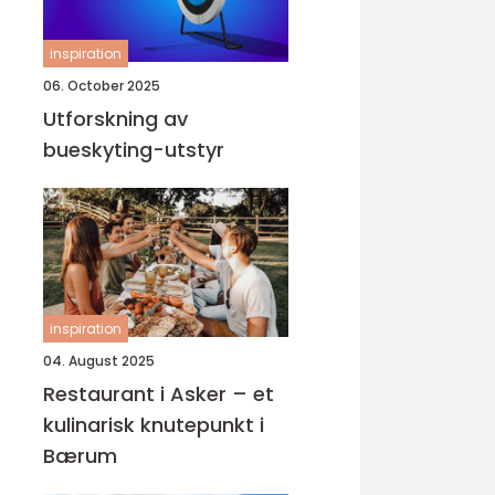
inspiration
06. October 2025
Utforskning av
bueskyting-utstyr
inspiration
04. August 2025
Restaurant i Asker – et
kulinarisk knutepunkt i
Bærum