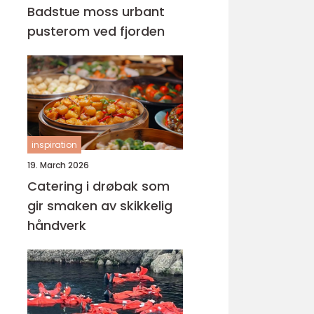
Badstue moss urbant
pusterom ved fjorden
inspiration
19. March 2026
Catering i drøbak som
gir smaken av skikkelig
håndverk