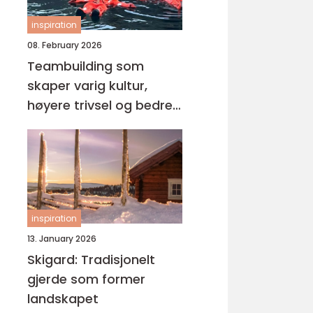
inspiration
08. February 2026
Teambuilding som
skaper varig kultur,
høyere trivsel og bedre
resultater
inspiration
13. January 2026
Skigard: Tradisjonelt
gjerde som former
landskapet