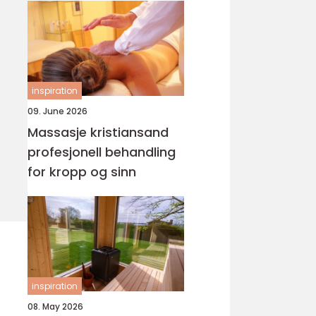
inspiration
09. June 2026
Massasje kristiansand
profesjonell behandling
for kropp og sinn
inspiration
08. May 2026