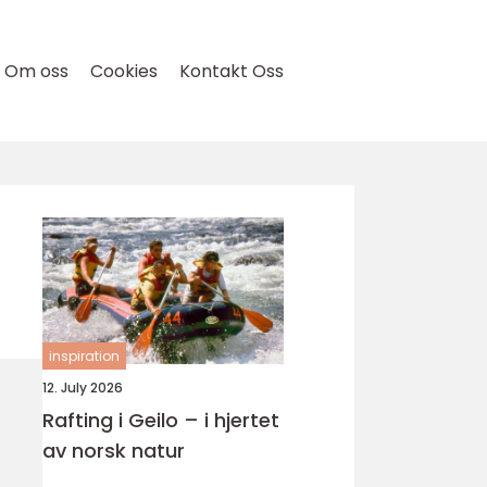
Om oss
Cookies
Kontakt Oss
inspiration
12. July 2026
Rafting i Geilo – i hjertet
av norsk natur