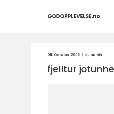
GODOPPLEVELSE.
no
09. October 2023
by
admin
fjelltur jotun