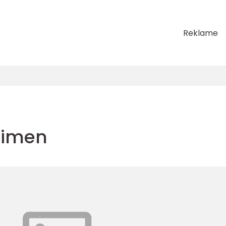
Reklame
heimen