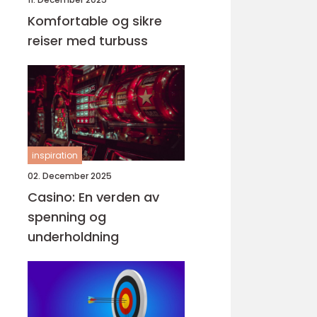
Komfortable og sikre
reiser med turbuss
inspiration
02. December 2025
Casino: En verden av
spenning og
underholdning