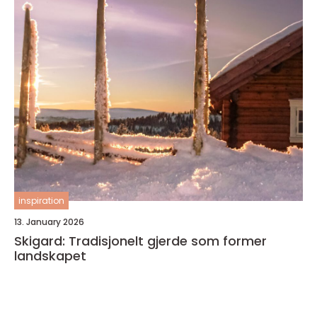
inspiration
13. January 2026
Skigard: Tradisjonelt gjerde som former
landskapet