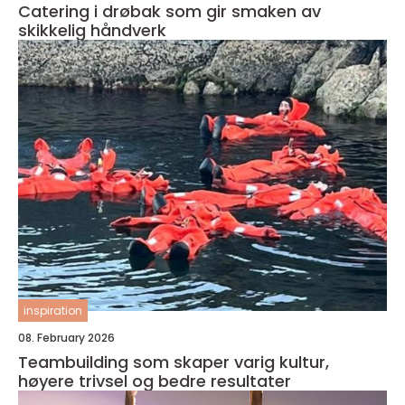
Catering i drøbak som gir smaken av
skikkelig håndverk
inspiration
08. February 2026
Teambuilding som skaper varig kultur,
høyere trivsel og bedre resultater