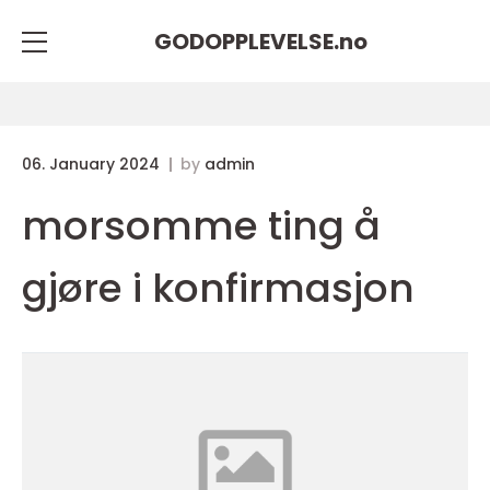
GODOPPLEVELSE.
no
06. January 2024
by
admin
morsomme ting å
gjøre i konfirmasjon