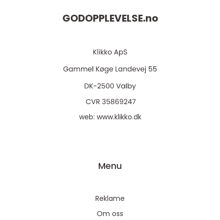
GODOPPLEVELSE.
no
web:
www.klikko.dk
Menu
Reklame
Om oss