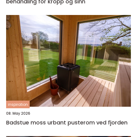
behandling for kropp og sinn
inspiration
08. May 2026
Badstue moss urbant pusterom ved fjorden