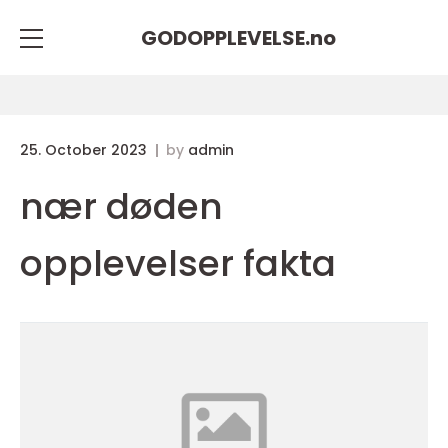
GODOPPLEVELSE.
no
25. October 2023
by
admin
nær døden
opplevelser fakta