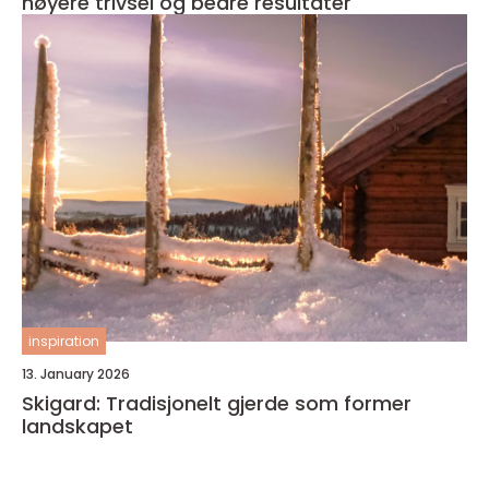
høyere trivsel og bedre resultater
inspiration
13. January 2026
Skigard: Tradisjonelt gjerde som former
landskapet