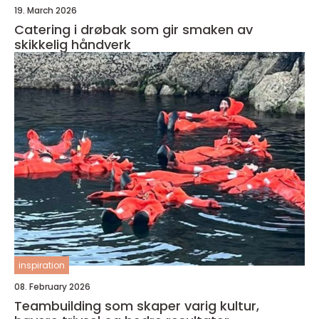
19. March 2026
Catering i drøbak som gir smaken av
skikkelig håndverk
inspiration
08. February 2026
Teambuilding som skaper varig kultur,