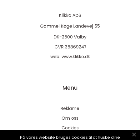
web:
www.klikko.dk
Menu
Reklame
Om oss
Cookies
På vores website bruges cookies til at huske dine
Kontakt Oss