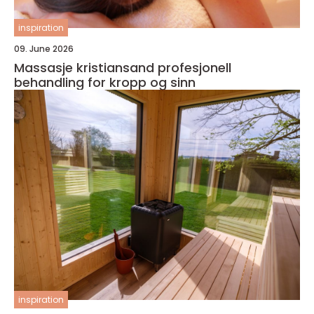
inspiration
09. June 2026
Massasje kristiansand profesjonell
behandling for kropp og sinn
inspiration