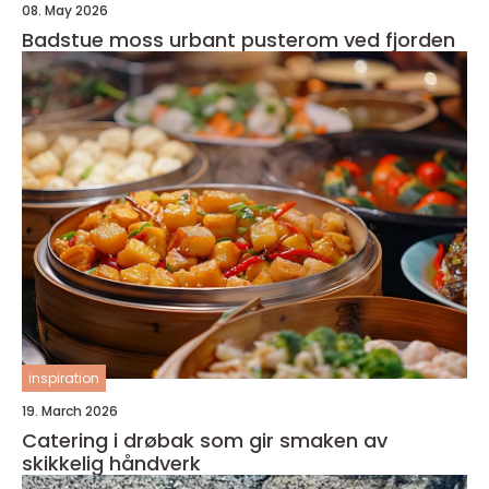
08. May 2026
Badstue moss urbant pusterom ved fjorden
inspiration
19. March 2026
Catering i drøbak som gir smaken av
skikkelig håndverk