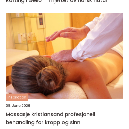
Rafting i Geilo – i hjertet av norsk natur
inspiration
09. June 2026
Massasje kristiansand profesjonell
behandling for kropp og sinn