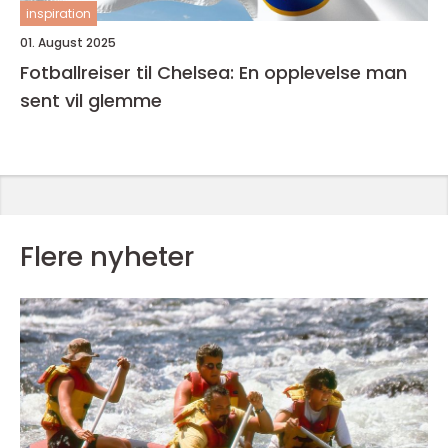
inspiration
01. August 2025
Fotballreiser til Chelsea: En opplevelse man
sent vil glemme
Flere nyheter