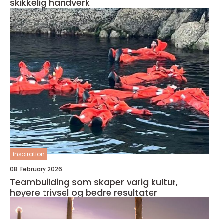
skikkelig håndverk
inspiration
08. February 2026
Teambuilding som skaper varig kultur,
høyere trivsel og bedre resultater