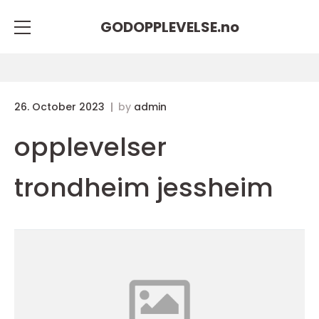
GODOPPLEVELSE.
no
26. October 2023
by
admin
opplevelser
trondheim jessheim