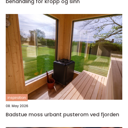
behandling for kropp og sinn
inspiration
08. May 2026
Badstue moss urbant pusterom ved fjorden