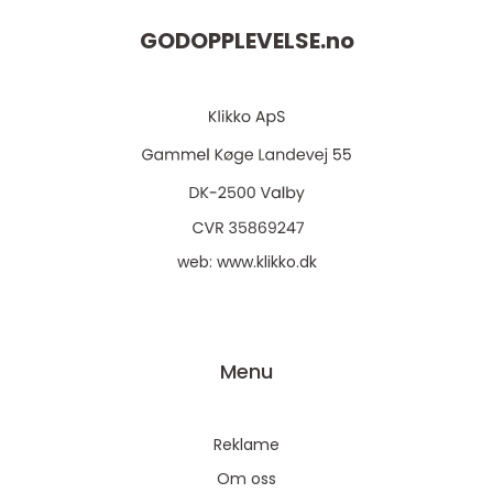
GODOPPLEVELSE.
no
web:
www.klikko.dk
Menu
Reklame
Om oss