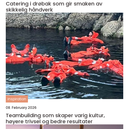
Catering i drøbak som gir smaken av
skikkelig håndverk
inspiration
08. February 2026
Teambuilding som skaper varig kultur,
høyere trivsel og bedre resultater