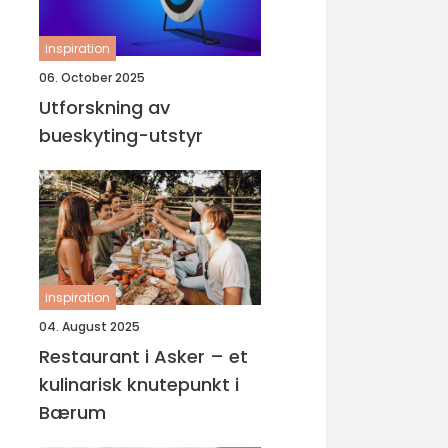
inspiration
06. October 2025
Utforskning av
bueskyting-utstyr
inspiration
04. August 2025
Restaurant i Asker – et
kulinarisk knutepunkt i
Bærum