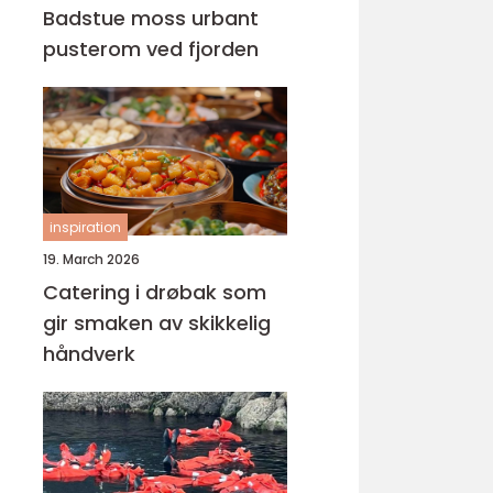
Badstue moss urbant
pusterom ved fjorden
inspiration
19. March 2026
Catering i drøbak som
gir smaken av skikkelig
håndverk