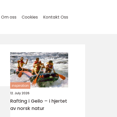
Om oss
Cookies
Kontakt Oss
inspiration
12. July 2026
Rafting i Geilo – i hjertet
av norsk natur