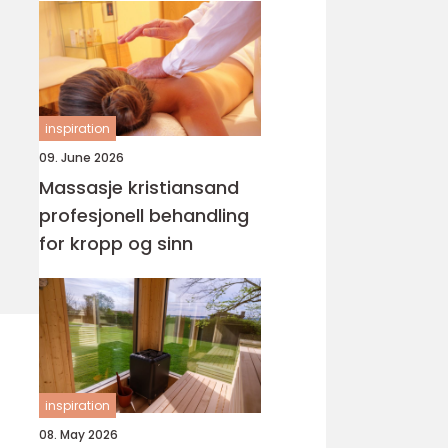
inspiration
09. June 2026
Massasje kristiansand
profesjonell behandling
for kropp og sinn
inspiration
08. May 2026