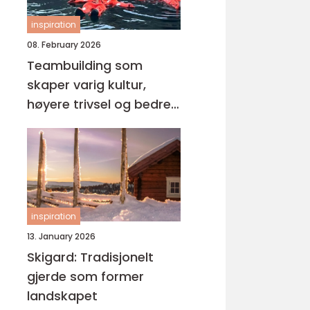
inspiration
08. February 2026
Teambuilding som
skaper varig kultur,
høyere trivsel og bedre
resultater
inspiration
13. January 2026
Skigard: Tradisjonelt
gjerde som former
landskapet