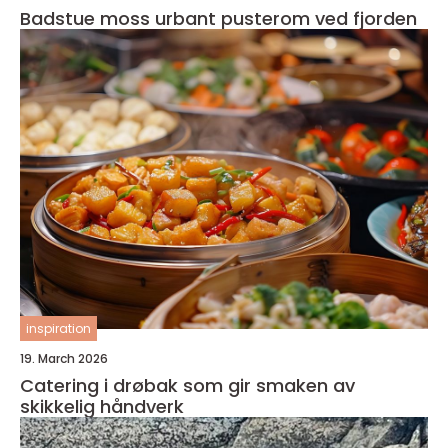
Badstue moss urbant pusterom ved fjorden
inspiration
19. March 2026
Catering i drøbak som gir smaken av
skikkelig håndverk