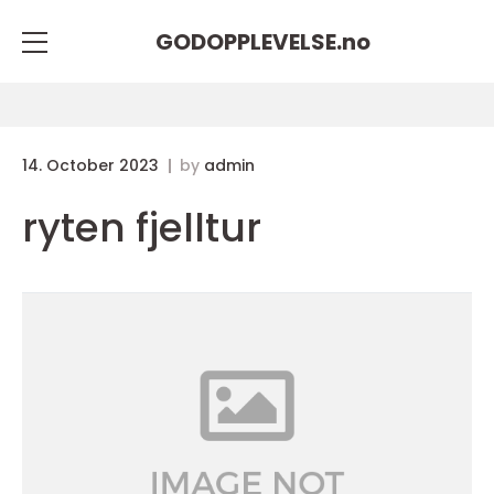
GODOPPLEVELSE.
no
14. October 2023
by
admin
ryten fjelltur