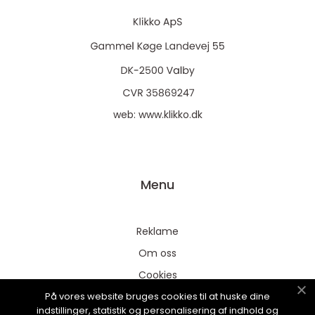
web:
www.klikko.dk
Menu
Reklame
Om oss
Cookies
På vores website bruges cookies til at huske dine
Kontakt Oss
indstillinger, statistik og personalisering af indhold og