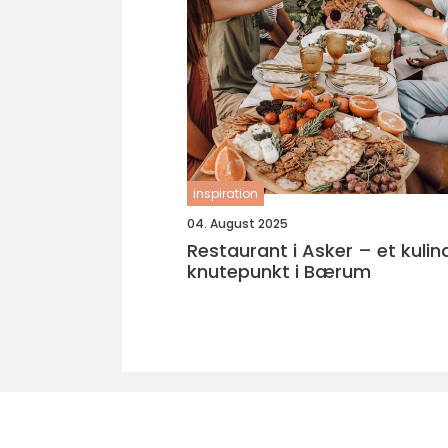
inspiration
04. August 2025
Restaurant i Asker – et kulin
knutepunkt i Bærum