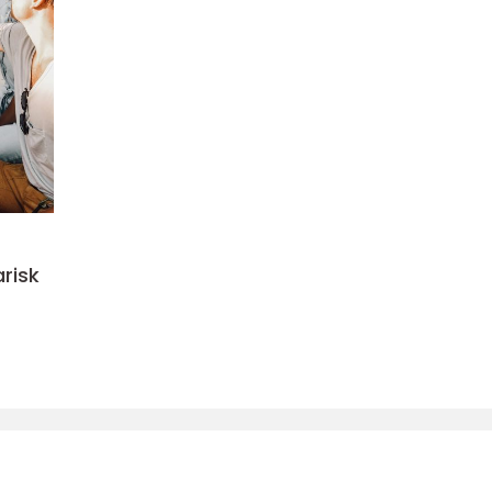
arisk