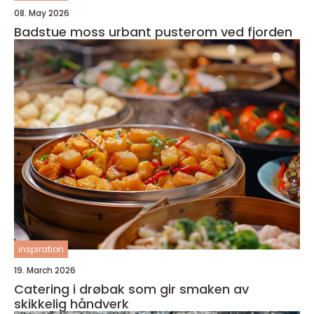
08. May 2026
Badstue moss urbant pusterom ved fjorden
inspiration
19. March 2026
Catering i drøbak som gir smaken av
skikkelig håndverk