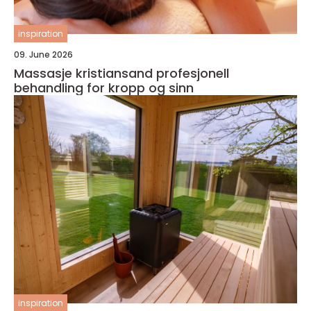
inspiration
09. June 2026
Massasje kristiansand profesjonell
behandling for kropp og sinn
inspiration