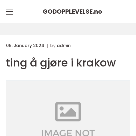
GODOPPLEVELSE.
no
09. January 2024
by
admin
ting å gjøre i krakow