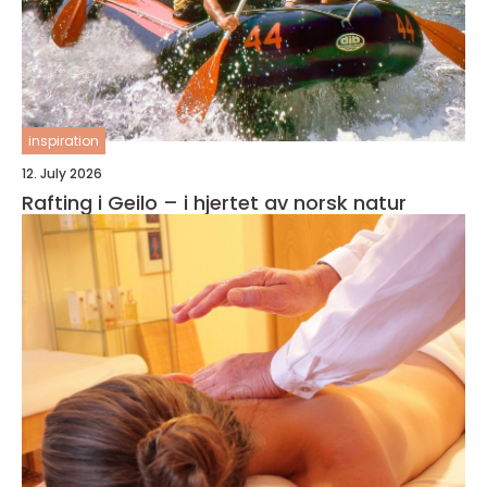
inspiration
12. July 2026
Rafting i Geilo – i hjertet av norsk natur