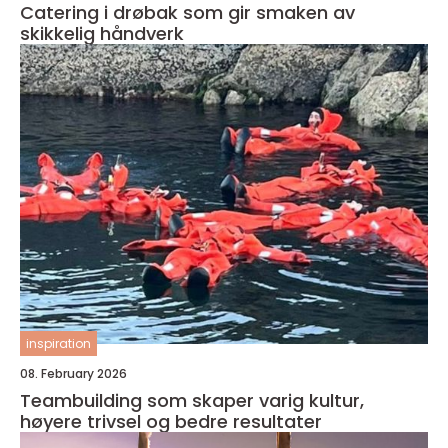
Catering i drøbak som gir smaken av
skikkelig håndverk
inspiration
08. February 2026
Teambuilding som skaper varig kultur,
høyere trivsel og bedre resultater