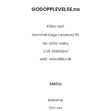
GODOPPLEVELSE.
no
web:
www.klikko.dk
Menu
Reklame
Om oss