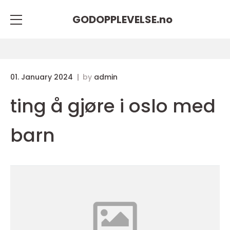
GODOPPLEVELSE.
no
01. January 2024
by
admin
ting å gjøre i oslo med
barn