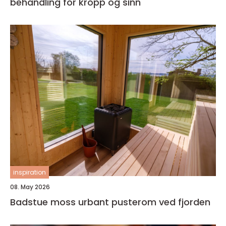
behandling for kropp og sinn
inspiration
08. May 2026
Badstue moss urbant pusterom ved fjorden