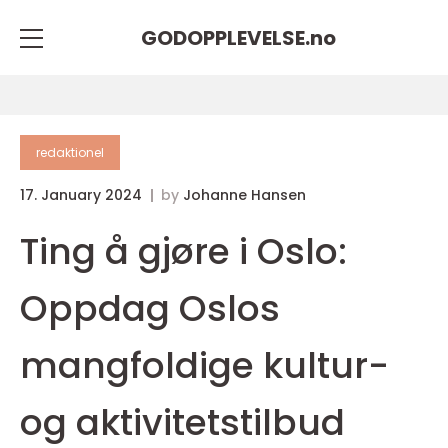
GODOPPLEVELSE.
no
redaktionel
17. January 2024
by
Johanne Hansen
Ting å gjøre i Oslo:
Oppdag Oslos
mangfoldige kultur-
og aktivitetstilbud