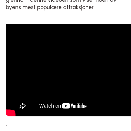
gjennom denne videoen som viser noen av
byens mest populære attraksjoner
.