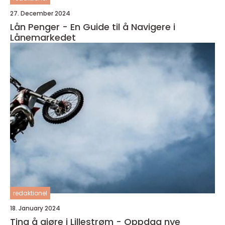
27. December 2024
Lån Penger - En Guide til å Navigere i
Lånemarkedet
redaktionel
18. January 2024
Ting å gjøre i Lillestrøm - Oppdag nye