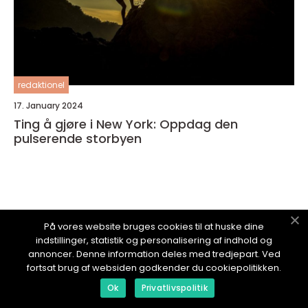
redaktionel
17. January 2024
Ting å gjøre i New York: Oppdag den
pulserende storbyen
GODOPPLEVELSE.
no
På vores website bruges cookies til at huske dine
indstillinger, statistik og personalisering af indhold og
annoncer. Denne information deles med tredjepart. Ved
fortsat brug af websiden godkender du cookiepolitikken.
Ok
Privatlivspolitik