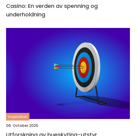
Casino: En verden av spenning og
underholdning
inspiration
06. October 2025
Utforskning av bueskyting-utstyr