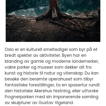
Oslo er en kulturell smeltedigel som byr på et
bredt spekter av aktiviteter. Byen har en
blanding av gamle og moderne landemerker,
vakre parker og museer som dekker alt fra
kunst og historie til natur og vitenskap. Du kan
besøke den berømte operahuset som tilbyr
fantastiske forestillinger, ta en spasertur rundt
den historiske Akershus festning, eller utforske
Frognerparken med sin imponerende samling
av skulpturer av Gustav Vigeland.