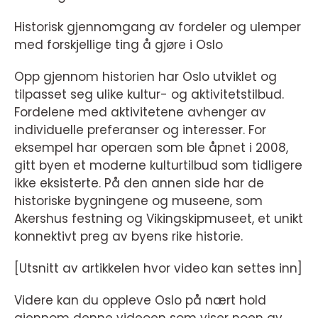
Historisk gjennomgang av fordeler og ulemper
med forskjellige ting å gjøre i Oslo
Opp gjennom historien har Oslo utviklet og
tilpasset seg ulike kultur- og aktivitetstilbud.
Fordelene med aktivitetene avhenger av
individuelle preferanser og interesser. For
eksempel har operaen som ble åpnet i 2008,
gitt byen et moderne kulturtilbud som tidligere
ikke eksisterte. På den annen side har de
historiske bygningene og museene, som
Akershus festning og Vikingskipmuseet, et unikt
konnektivt preg av byens rike historie.
[Utsnitt av artikkelen hvor video kan settes inn]
Videre kan du oppleve Oslo på nært hold