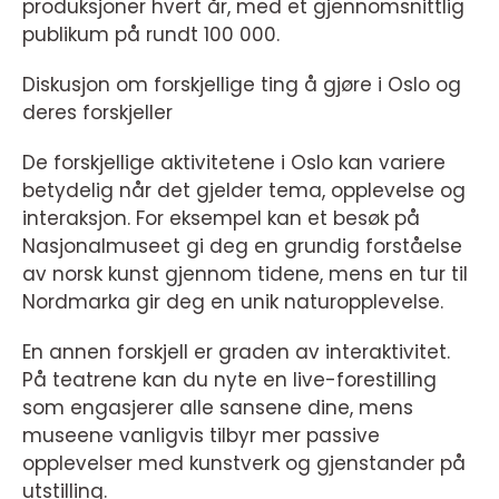
produksjoner hvert år, med et gjennomsnittlig
publikum på rundt 100 000.
Diskusjon om forskjellige ting å gjøre i Oslo og
deres forskjeller
De forskjellige aktivitetene i Oslo kan variere
betydelig når det gjelder tema, opplevelse og
interaksjon. For eksempel kan et besøk på
Nasjonalmuseet gi deg en grundig forståelse
av norsk kunst gjennom tidene, mens en tur til
Nordmarka gir deg en unik naturopplevelse.
En annen forskjell er graden av interaktivitet.
På teatrene kan du nyte en live-forestilling
som engasjerer alle sansene dine, mens
museene vanligvis tilbyr mer passive
opplevelser med kunstverk og gjenstander på
utstilling.