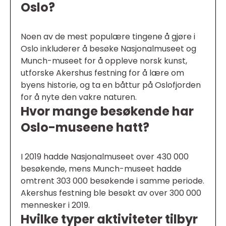
Oslo?
Noen av de mest populære tingene å gjøre i
Oslo inkluderer å besøke Nasjonalmuseet og
Munch-museet for å oppleve norsk kunst,
utforske Akershus festning for å lære om
byens historie, og ta en båttur på Oslofjorden
for å nyte den vakre naturen.
Hvor mange besøkende har
Oslo-museene hatt?
I 2019 hadde Nasjonalmuseet over 430 000
besøkende, mens Munch-museet hadde
omtrent 303 000 besøkende i samme periode.
Akershus festning ble besøkt av over 300 000
mennesker i 2019.
Hvilke typer aktiviteter tilbyr