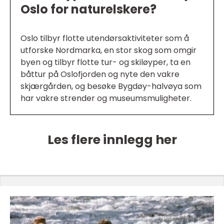
Oslo for naturelskere?
Oslo tilbyr flotte utendørsaktiviteter som å
utforske Nordmarka, en stor skog som omgir
byen og tilbyr flotte tur- og skiløyper, ta en
båttur på Oslofjorden og nyte den vakre
skjærgården, og besøke Bygdøy-halvøya som
har vakre strender og museumsmuligheter.
Les flere innlegg her