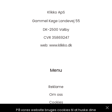
web:
www.klikko.dk
Menu
Reklame
Om oss
Cookies
På vores website bruges cookies til at huske dine
Kontakt Oss