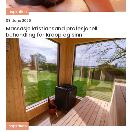
inspiration
09. June 2026
Massasje kristiansand profesjonell
behandling for kropp og sinn
inspiration