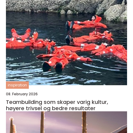
inspiration
08. February 2026
Teambuilding som skaper varig kultur,
høyere trivsel og bedre resultater