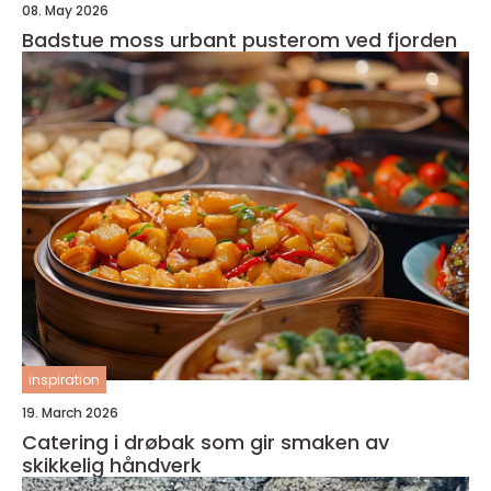
08. May 2026
Badstue moss urbant pusterom ved fjorden
inspiration
19. March 2026
Catering i drøbak som gir smaken av
skikkelig håndverk