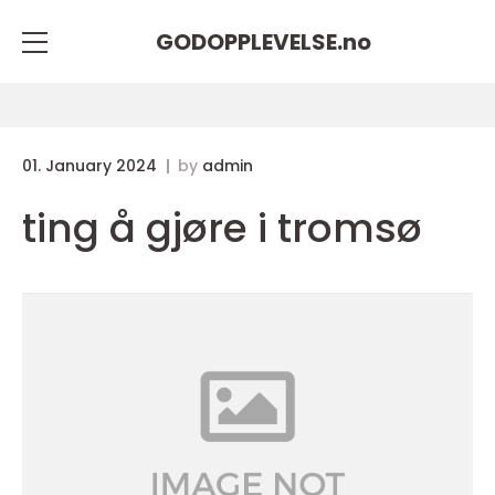
GODOPPLEVELSE.
no
01. January 2024
by
admin
ting å gjøre i tromsø