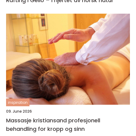
Rafting i Geilo – i hjertet av norsk natur
inspiration
09. June 2026
Massasje kristiansand profesjonell
behandling for kropp og sinn