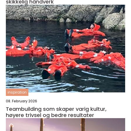
skikkelig håndverk
inspiration
08. February 2026
Teambuilding som skaper varig kultur,
høyere trivsel og bedre resultater