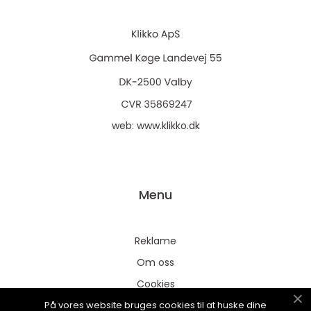
web:
www.klikko.dk
Menu
Reklame
Om oss
Cookies
På vores website bruges cookies til at huske dine
Kontakt Oss