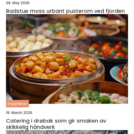
08. May 2026
Badstue moss urbant pusterom ved fjorden
inspiration
19. March 2026
Catering i drøbak som gir smaken av
skikkelig håndverk