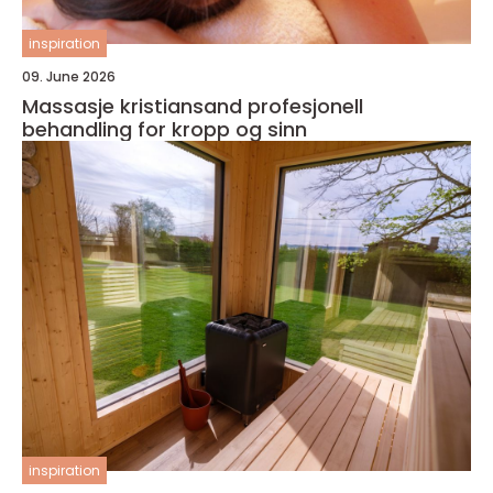
inspiration
09. June 2026
Massasje kristiansand profesjonell
behandling for kropp og sinn
inspiration