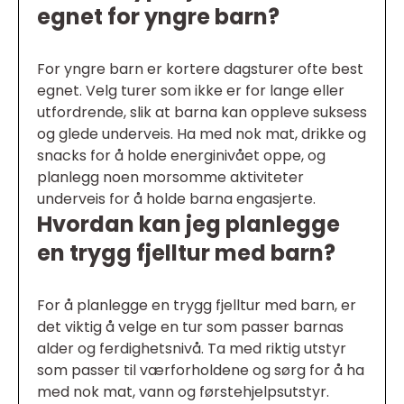
egnet for yngre barn?
For yngre barn er kortere dagsturer ofte best
egnet. Velg turer som ikke er for lange eller
utfordrende, slik at barna kan oppleve suksess
og glede underveis. Ha med nok mat, drikke og
snacks for å holde energinivået oppe, og
planlegg noen morsomme aktiviteter
underveis for å holde barna engasjerte.
Hvordan kan jeg planlegge
en trygg fjelltur med barn?
For å planlegge en trygg fjelltur med barn, er
det viktig å velge en tur som passer barnas
alder og ferdighetsnivå. Ta med riktig utstyr
som passer til værforholdene og sørg for å ha
med nok mat, vann og førstehjelpsutstyr.