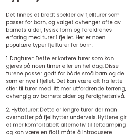
Det finnes et bredt spekter av fjellturer som
passer for barn, og valget avhenger ofte av
barnets alder, fysisk form og foreldrenes
erfaring med turer i fjellet. Her er noen
populære typer fjellturer for barn:
1. Dagturer: Dette er kortere turer som kan
gjøres på noen timer eller en hel dag. Disse
turene passer godt for både små barn og de
som er nye i fjellet. Det kan være alt fra lette
stier til turer med litt mer utfordrende terreng,
avhengig av barnets alder og ferdighetsnivå.
2. Hytteturer: Dette er lengre turer der man
overnatter på fjellhytter underveis. Hyttene gir
et mer komfortabelt alternativ til teltcamping
og kan være en flott måte å introdusere