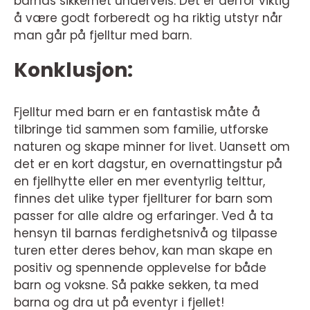
barnas sikkerhet underveis. Det er derfor viktig
å være godt forberedt og ha riktig utstyr når
man går på fjelltur med barn.
Konklusjon:
Fjelltur med barn er en fantastisk måte å
tilbringe tid sammen som familie, utforske
naturen og skape minner for livet. Uansett om
det er en kort dagstur, en overnattingstur på
en fjellhytte eller en mer eventyrlig telttur,
finnes det ulike typer fjellturer for barn som
passer for alle aldre og erfaringer. Ved å ta
hensyn til barnas ferdighetsnivå og tilpasse
turen etter deres behov, kan man skape en
positiv og spennende opplevelse for både
barn og voksne. Så pakke sekken, ta med
barna og dra ut på eventyr i fjellet!