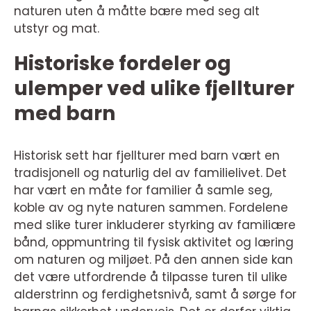
naturen uten å måtte bære med seg alt
utstyr og mat.
Historiske fordeler og
ulemper ved ulike fjellturer
med barn
Historisk sett har fjellturer med barn vært en
tradisjonell og naturlig del av familielivet. Det
har vært en måte for familier å samle seg,
koble av og nyte naturen sammen. Fordelene
med slike turer inkluderer styrking av familiære
bånd, oppmuntring til fysisk aktivitet og læring
om naturen og miljøet. På den annen side kan
det være utfordrende å tilpasse turen til ulike
alderstrinn og ferdighetsnivå, samt å sørge for