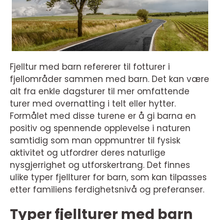
Fjelltur med barn refererer til fotturer i
fjellområder sammen med barn. Det kan være
alt fra enkle dagsturer til mer omfattende
turer med overnatting i telt eller hytter.
Formålet med disse turene er å gi barna en
positiv og spennende opplevelse i naturen
samtidig som man oppmuntrer til fysisk
aktivitet og utfordrer deres naturlige
nysgjerrighet og utforskertrang. Det finnes
ulike typer fjellturer for barn, som kan tilpasses
etter familiens ferdighetsnivå og preferanser.
Typer fjellturer med barn