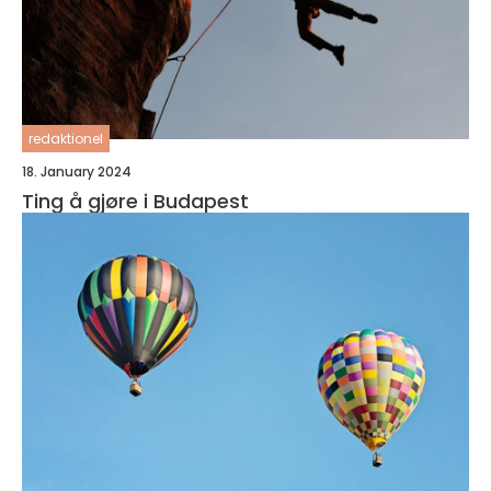
redaktionel
18. January 2024
Ting å gjøre i Budapest