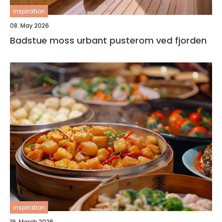
inspiration
08. May 2026
Badstue moss urbant pusterom ved fjorden
inspiration
19. March 2026