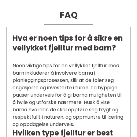
FAQ
Hva er noen tips for å sikre en
vellykket fjelltur med barn?
Noen viktige tips for en vellykket fjelltur med
barn inkluderer å involvere barna i
planleggingsprosessen, slik at de føler seg
engasjerte og investerte i turen. Ta hyppige
pauser underveis for å gi barna muligheten til
å hvile og utforske nærmere. Husk å vise
barna hvordan de skal oppføre seg trygt og
respektfullt i naturen, og oppmuntre til læring
og oppdagelse underveis.
Hvilken type fjelltur er best