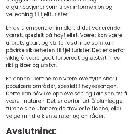
organisasjoner som tilbyr informasjon og
veiledning til fjellturister.
En av ulempene er imidlertid det varierende
været, spesielt på høyfjellet. Været kan være
uforutsigbart og skifte raskt, noe som kan
påvirke sikkerheten til fjellturister. Det er derfor
viktig å være godt forberedt og utstyrt med
riktig klær og utstyr.
En annen ulempe kan være overfylte stier i
populære områder, spesielt i høysesongen.
Dette kan påvirke opplevelsen og følelsen av å
være i naturen. Det er derfor lurt å planlegge
turene sine utenom de travleste tidene, eller
velge mindre kjente ruter og områder.
Avslutning: