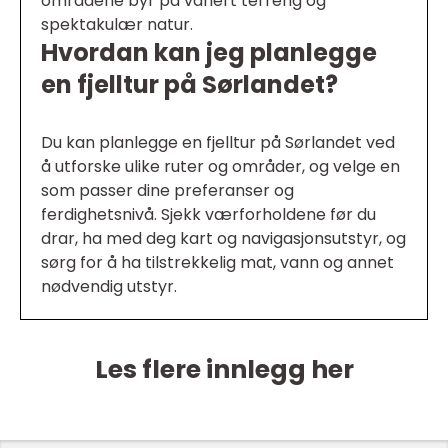
områdene byr på variert terreng og
spektakulær natur.
Hvordan kan jeg planlegge
en fjelltur på Sørlandet?
Du kan planlegge en fjelltur på Sørlandet ved
å utforske ulike ruter og områder, og velge en
som passer dine preferanser og
ferdighetsnivå. Sjekk værforholdene før du
drar, ha med deg kart og navigasjonsutstyr, og
sørg for å ha tilstrekkelig mat, vann og annet
nødvendig utstyr.
Les flere innlegg her