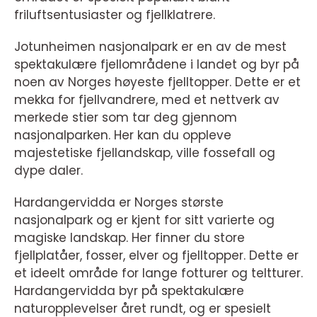
friluftsentusiaster og fjellklatrere.
Jotunheimen nasjonalpark er en av de mest
spektakulære fjellområdene i landet og byr på
noen av Norges høyeste fjelltopper. Dette er et
mekka for fjellvandrere, med et nettverk av
merkede stier som tar deg gjennom
nasjonalparken. Her kan du oppleve
majestetiske fjellandskap, ville fossefall og
dype daler.
Hardangervidda er Norges største
nasjonalpark og er kjent for sitt varierte og
magiske landskap. Her finner du store
fjellplatåer, fosser, elver og fjelltopper. Dette er
et ideelt område for lange fotturer og teltturer.
Hardangervidda byr på spektakulære
naturopplevelser året rundt, og er spesielt