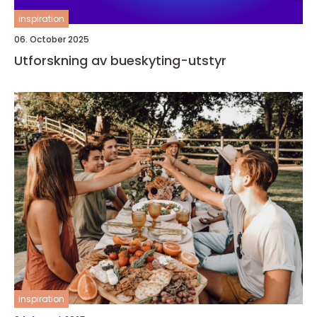
inspiration
06. October 2025
Utforskning av bueskyting-utstyr
inspiration