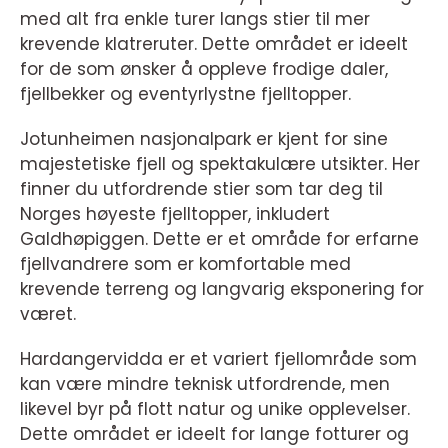
med alt fra enkle turer langs stier til mer
krevende klatreruter. Dette området er ideelt
for de som ønsker å oppleve frodige daler,
fjellbekker og eventyrlystne fjelltopper.
Jotunheimen nasjonalpark er kjent for sine
majestetiske fjell og spektakulære utsikter. Her
finner du utfordrende stier som tar deg til
Norges høyeste fjelltopper, inkludert
Galdhøpiggen. Dette er et område for erfarne
fjellvandrere som er komfortable med
krevende terreng og langvarig eksponering for
været.
Hardangervidda er et variert fjellområde som
kan være mindre teknisk utfordrende, men
likevel byr på flott natur og unike opplevelser.
Dette området er ideelt for lange fotturer og