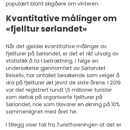
populært blant skigåere om vinteren.
Kvantitative målinger om
«fjelltur sørlandet»
Når det gjelder kvantitative målinger av
fjellturer på Sørlandet, er det et rikt utvalg av
statistikk å ta i betraktning. I følge en
undersøkelse gjennomført av Sørlandet
Reiseliv, har antallet besøkende som velger å
dra på fjellturer økt jevnt de siste årene. I 2019
var det registrert rundt 1,5 millioner turister
som deltok på organiserte fjellturer på
Sørlandet, noe som tilsvarer en økning på 10%
sammenlignet med året før.
I tillegg viser tall fra Turistforeningen at det er