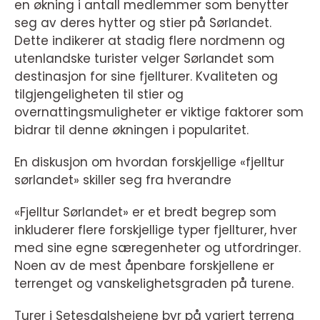
en økning i antall medlemmer som benytter
seg av deres hytter og stier på Sørlandet.
Dette indikerer at stadig flere nordmenn og
utenlandske turister velger Sørlandet som
destinasjon for sine fjellturer. Kvaliteten og
tilgjengeligheten til stier og
overnattingsmuligheter er viktige faktorer som
bidrar til denne økningen i popularitet.
En diskusjon om hvordan forskjellige «fjelltur
sørlandet» skiller seg fra hverandre
«Fjelltur Sørlandet» er et bredt begrep som
inkluderer flere forskjellige typer fjellturer, hver
med sine egne særegenheter og utfordringer.
Noen av de mest åpenbare forskjellene er
terrenget og vanskelighetsgraden på turene.
Turer i Setesdalsheiene byr på variert terreng