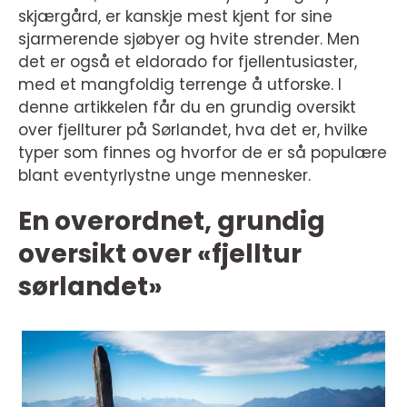
skjærgård, er kanskje mest kjent for sine
sjarmerende sjøbyer og hvite strender. Men
det er også et eldorado for fjellentusiaster,
med et mangfoldig terrenge å utforske. I
denne artikkelen får du en grundig oversikt
over fjellturer på Sørlandet, hva det er, hvilke
typer som finnes og hvorfor de er så populære
blant eventyrlystne unge mennesker.
En overordnet, grundig
oversikt over «fjelltur
sørlandet»