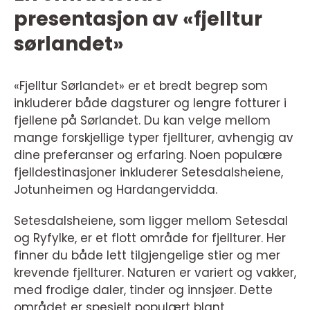
presentasjon av «fjelltur
sørlandet»
«Fjelltur Sørlandet» er et bredt begrep som
inkluderer både dagsturer og lengre fotturer i
fjellene på Sørlandet. Du kan velge mellom
mange forskjellige typer fjellturer, avhengig av
dine preferanser og erfaring. Noen populære
fjelldestinasjoner inkluderer Setesdalsheiene,
Jotunheimen og Hardangervidda.
Setesdalsheiene, som ligger mellom Setesdal
og Ryfylke, er et flott område for fjellturer. Her
finner du både lett tilgjengelige stier og mer
krevende fjellturer. Naturen er variert og vakker,
med frodige daler, tinder og innsjøer. Dette
området er spesielt populært blant