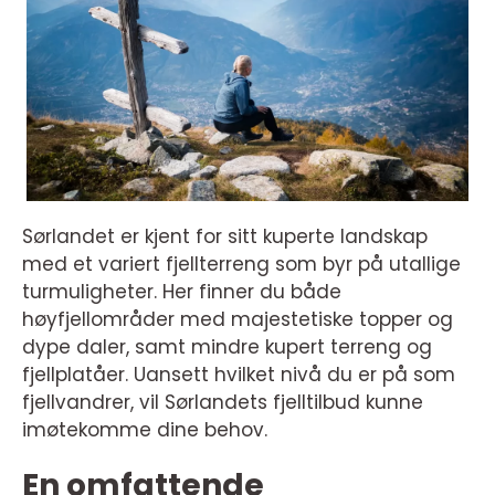
Sørlandet er kjent for sitt kuperte landskap
med et variert fjellterreng som byr på utallige
turmuligheter. Her finner du både
høyfjellområder med majestetiske topper og
dype daler, samt mindre kupert terreng og
fjellplatåer. Uansett hvilket nivå du er på som
fjellvandrer, vil Sørlandets fjelltilbud kunne
imøtekomme dine behov.
En omfattende