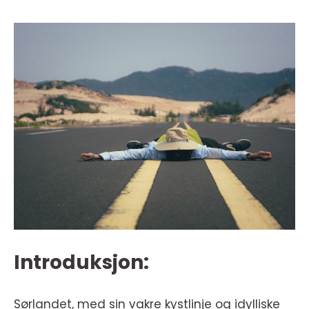
Introduksjon:
Sørlandet, med sin vakre kystlinje og idylliske