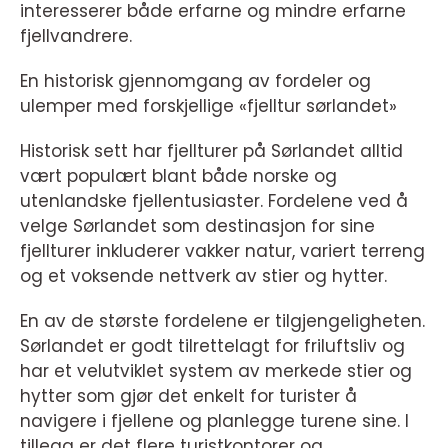
interesserer både erfarne og mindre erfarne
fjellvandrere.
En historisk gjennomgang av fordeler og
ulemper med forskjellige «fjelltur sørlandet»
Historisk sett har fjellturer på Sørlandet alltid
vært populært blant både norske og
utenlandske fjellentusiaster. Fordelene ved å
velge Sørlandet som destinasjon for sine
fjellturer inkluderer vakker natur, variert terreng
og et voksende nettverk av stier og hytter.
En av de største fordelene er tilgjengeligheten.
Sørlandet er godt tilrettelagt for friluftsliv og
har et velutviklet system av merkede stier og
hytter som gjør det enkelt for turister å
navigere i fjellene og planlegge turene sine. I
tillegg er det flere turistkontorer og