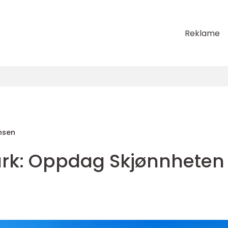
Reklame
nsen
ark: Oppdag Skjønnheten 