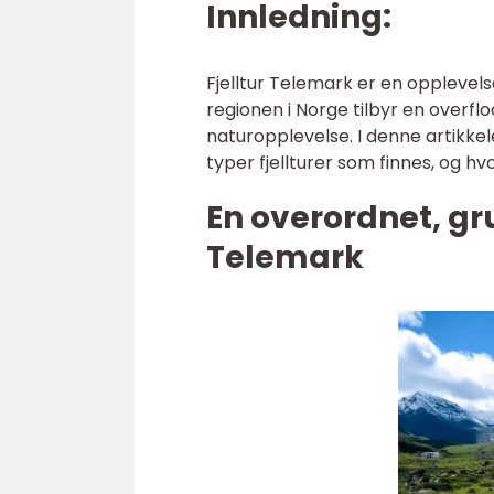
Innledning:
Fjelltur Telemark er en opplevel
regionen i Norge tilbyr en overfl
naturopplevelse. I denne artikkele
typer fjellturer som finnes, og hv
En overordnet, gru
Telemark