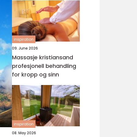
inspiration
09. June 2026
Massasje kristiansand
profesjonell behandling
for kropp og sinn
inspiration
08. May 2026