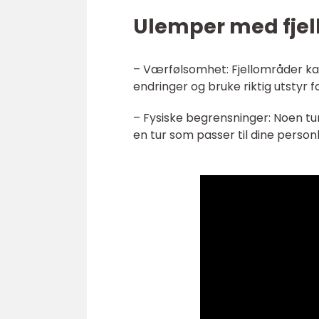
Ulemper med fjel
– Værfølsomhet: Fjellområder kan
endringer og bruke riktig utstyr f
– Fysiske begrensninger: Noen tur
en tur som passer til dine personl