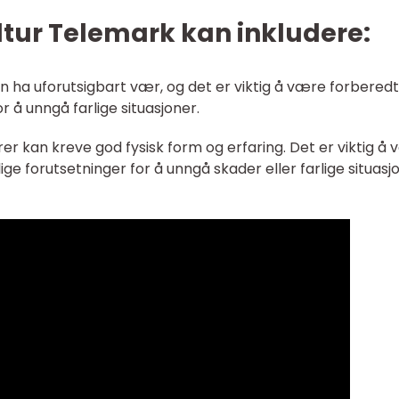
ltur Telemark kan inkludere:
 ha uforutsigbart vær, og det er viktig å være forbered
or å unngå farlige situasjoner.
er kan kreve god fysisk form og erfaring. Det er viktig å 
ige forutsetninger for å unngå skader eller farlige situasj