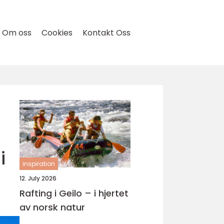
Om oss
Cookies
Kontakt Oss
i
inspiration
12. July 2026
Rafting i Geilo – i hjertet
av norsk natur