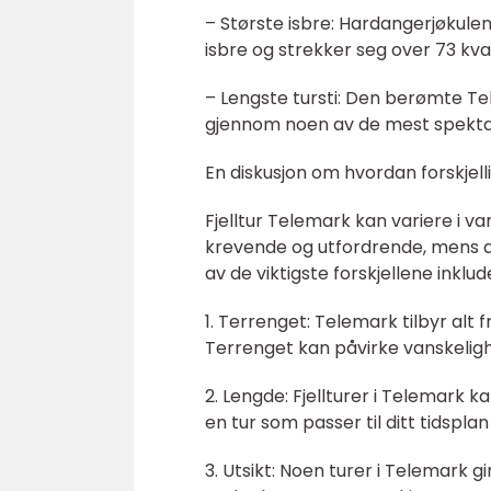
– Største isbre: Hardangerjøkule
isbre og strekker seg over 73 kv
– Lengste tursti: Den berømte Te
gjennom noen av de mest spekt
En diskusjon om hvordan forskjelli
Fjelltur Telemark kan variere i v
krevende og utfordrende, mens a
av de viktigste forskjellene inklud
1. Terrenget: Telemark tilbyr alt 
Terrenget kan påvirke vanskelig
2. Lengde: Fjellturer i Telemark ka
en tur som passer til ditt tidsplan
3. Utsikt: Noen turer i Telemark