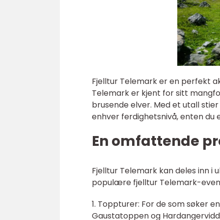
Fjelltur Telemark er en perfekt a
Telemark er kjent for sitt mangfo
brusende elver. Med et utall stier
enhver ferdighetsnivå, enten du e
En omfattende pre
Fjelltur Telemark kan deles inn i 
populære fjelltur Telemark-eventy
1. Toppturer: For de som søker en
Gaustatoppen og Hardangervidda.