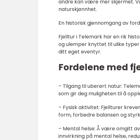
andre kan være mer skjermet. Va
naturskjønnhet.
En historisk gjennomgang av ford
Fjelltur i Telemark har en rik his
og ulemper knyttet til ulike typer 
ditt eget eventyr.
Fordelene med fje
– Tilgang til uberørt natur: Tel
som gir deg muligheten til å opp
– Fysisk aktivitet: Fjellturer kre
form, forbedre balansen og styr
– Mental helse: Å være omgitt av
innvirkning på mental helse, redu