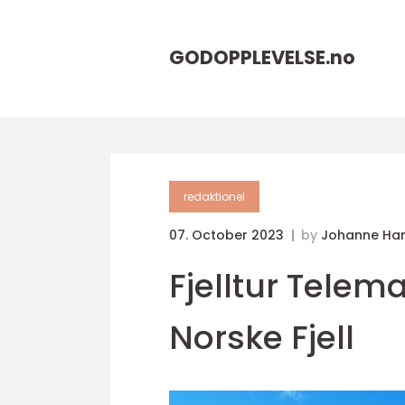
GODOPPLEVELSE.
no
redaktionel
07. October 2023
by
Johanne Ha
Fjelltur Telem
Norske Fjell