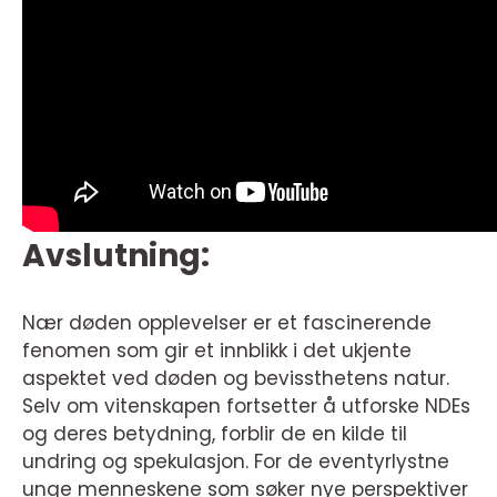
Avslutning:
Nær døden opplevelser er et fascinerende
fenomen som gir et innblikk i det ukjente
aspektet ved døden og bevissthetens natur.
Selv om vitenskapen fortsetter å utforske NDEs
og deres betydning, forblir de en kilde til
undring og spekulasjon. For de eventyrlystne
unge menneskene som søker nye perspektiver