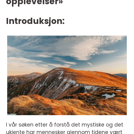
opplevelser»
Introduksjon:
I vår søken etter å forstå det mystiske og det
ukjente har mennesker gjennom tidene vært