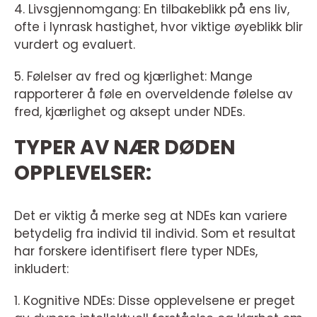
4. Livsgjennomgang: En tilbakeblikk på ens liv,
ofte i lynrask hastighet, hvor viktige øyeblikk blir
vurdert og evaluert.
5. Følelser av fred og kjærlighet: Mange
rapporterer å føle en overveldende følelse av
fred, kjærlighet og aksept under NDEs.
TYPER AV NÆR DØDEN
OPPLEVELSER:
Det er viktig å merke seg at NDEs kan variere
betydelig fra individ til individ. Som et resultat
har forskere identifisert flere typer NDEs,
inkludert:
1. Kognitive NDEs: Disse opplevelsene er preget