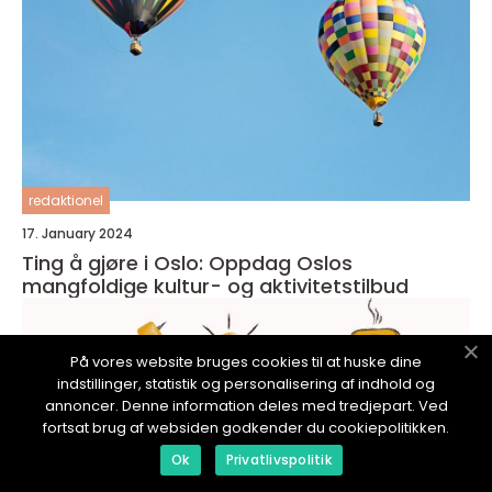
redaktionel
17. January 2024
Ting å gjøre i Oslo: Oppdag Oslos
mangfoldige kultur- og aktivitetstilbud
På vores website bruges cookies til at huske dine
indstillinger, statistik og personalisering af indhold og
annoncer. Denne information deles med tredjepart. Ved
fortsat brug af websiden godkender du cookiepolitikken.
Ok
Privatlivspolitik