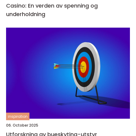
Casino: En verden av spenning og
underholdning
inspiration
06. October 2025
Utforskning av bueskyting-utstyr