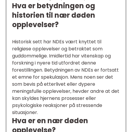
Hva er betydningen og
historien til nær døden
opplevelser?
Historisk sett har NDEs vært knyttet til
religiøse opplevelser og betraktet som
guddommelige. Imidlertid har vitenskap og
forskning i nyere tid utfordret denne
forestillingen. Betydningen av NDEs er fortsatt
et emne for spekulasjon. Mens noen ser det
som bevis på etterlivet eller dypere
meningsfulle opplevelser, hevder andre at det
kan skyldes hjernens prosesser eller
psykologiske reaksjoner på stressende
situasjoner.
Hva er en nær døden
opplevelse?