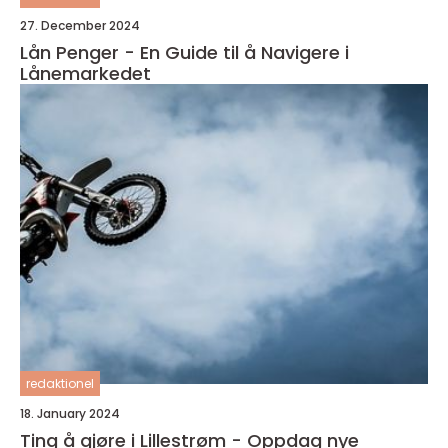
27. December 2024
Lån Penger - En Guide til å Navigere i
Lånemarkedet
redaktionel
18. January 2024
Ting å gjøre i Lillestrøm - Oppdag nye