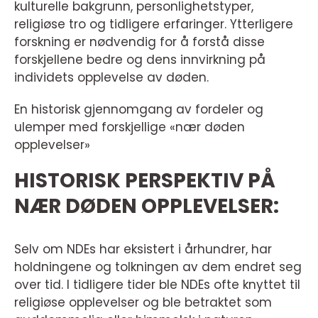
kulturelle bakgrunn, personlighetstyper,
religiøse tro og tidligere erfaringer. Ytterligere
forskning er nødvendig for å forstå disse
forskjellene bedre og dens innvirkning på
individets opplevelse av døden.
En historisk gjennomgang av fordeler og
ulemper med forskjellige «nær døden
opplevelser»
HISTORISK PERSPEKTIV PÅ
NÆR DØDEN OPPLEVELSER:
Selv om NDEs har eksistert i århundrer, har
holdningene og tolkningen av dem endret seg
over tid. I tidligere tider ble NDEs ofte knyttet til
religiøse opplevelser og ble betraktet som