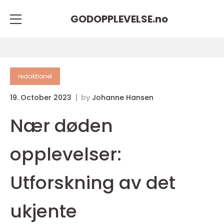
GODOPPLEVELSE.
no
redaktionel
19. October 2023
by
Johanne Hansen
Nær døden
opplevelser:
Utforskning av det
ukjente