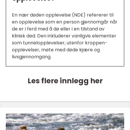
En nær døden opplevelse (NDE) refererer til
en opplevelse som en person gjennomgår når
de er i ferd med å dø eller i en tilstand av
klinisk død. Den inkluderer vanligvis elementer
som tunnelopplevelser, utenfor kroppen-
opplevelser, møte med døde kjære og
livsgjennomgang.
Les flere innlegg her