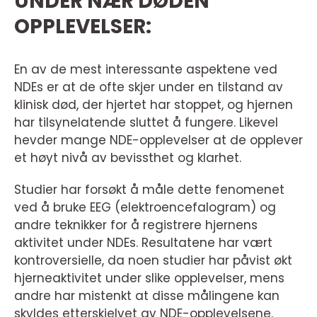
UNDER NÆR DØDEN
OPPLEVELSER:
En av de mest interessante aspektene ved
NDEs er at de ofte skjer under en tilstand av
klinisk død, der hjertet har stoppet, og hjernen
har tilsynelatende sluttet å fungere. Likevel
hevder mange NDE-opplevelser at de opplever
et høyt nivå av bevissthet og klarhet.
Studier har forsøkt å måle dette fenomenet
ved å bruke EEG (elektroencefalogram) og
andre teknikker for å registrere hjernens
aktivitet under NDEs. Resultatene har vært
kontroversielle, da noen studier har påvist økt
hjerneaktivitet under slike opplevelser, mens
andre har mistenkt at disse målingene kan
skyldes etterskjelvet av NDE-opplevelsene.