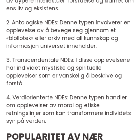
av dypere intellektuell forståelse og klarhet om
ens liv og eksistens.
2. Antologiske NDEs: Denne typen involverer en
opplevelse av å bevege seg gjennom et
«bibliotek» eller arkiv med all kunnskap og
informasjon universet inneholder.
3. Transcendentale NDEs: I disse opplevelsene
har individet mystiske og spirituelle
opplevelser som er vanskelig å beskrive og
forstå.
4. Verdiorienterte NDEs: Denne typen handler
om opplevelser av moral og etiske
retningslinjer som kan transformere individets
syn på verden.
POPULARITET AV NÆR