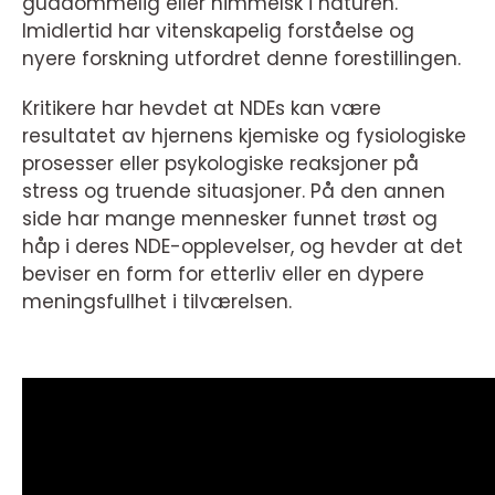
guddommelig eller himmelsk i naturen.
Imidlertid har vitenskapelig forståelse og
nyere forskning utfordret denne forestillingen.
Kritikere har hevdet at NDEs kan være
resultatet av hjernens kjemiske og fysiologiske
prosesser eller psykologiske reaksjoner på
stress og truende situasjoner. På den annen
side har mange mennesker funnet trøst og
håp i deres NDE-opplevelser, og hevder at det
beviser en form for etterliv eller en dypere
meningsfullhet i tilværelsen.