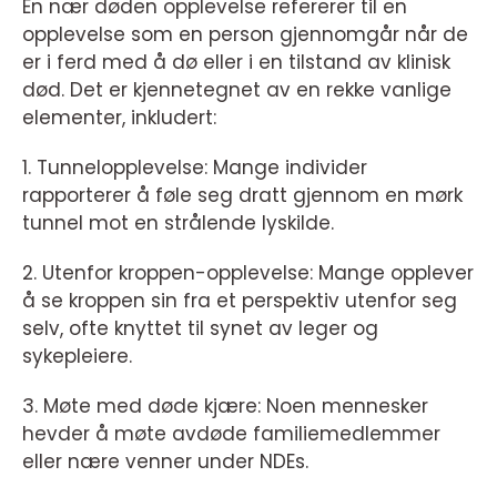
En nær døden opplevelse refererer til en
opplevelse som en person gjennomgår når de
er i ferd med å dø eller i en tilstand av klinisk
død. Det er kjennetegnet av en rekke vanlige
elementer, inkludert:
1. Tunnelopplevelse: Mange individer
rapporterer å føle seg dratt gjennom en mørk
tunnel mot en strålende lyskilde.
2. Utenfor kroppen-opplevelse: Mange opplever
å se kroppen sin fra et perspektiv utenfor seg
selv, ofte knyttet til synet av leger og
sykepleiere.
3. Møte med døde kjære: Noen mennesker
hevder å møte avdøde familiemedlemmer
eller nære venner under NDEs.