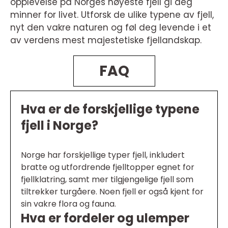
opplevelse på Norges høyeste fjell gi deg
minner for livet. Utforsk de ulike typene av fjell,
nyt den vakre naturen og føl deg levende i et
av verdens mest majestetiske fjellandskap.
FAQ
Hva er de forskjellige typene
fjell i Norge?
Norge har forskjellige typer fjell, inkludert
bratte og utfordrende fjelltopper egnet for
fjellklatring, samt mer tilgjengelige fjell som
tiltrekker turgåere. Noen fjell er også kjent for
sin vakre flora og fauna.
Hva er fordeler og ulemper