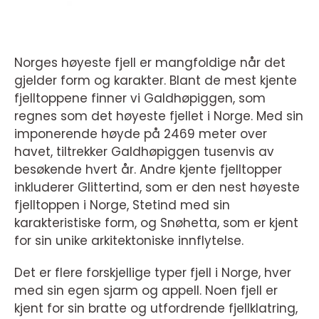
Norges høyeste fjell er mangfoldige når det
gjelder form og karakter. Blant de mest kjente
fjelltoppene finner vi Galdhøpiggen, som
regnes som det høyeste fjellet i Norge. Med sin
imponerende høyde på 2469 meter over
havet, tiltrekker Galdhøpiggen tusenvis av
besøkende hvert år. Andre kjente fjelltopper
inkluderer Glittertind, som er den nest høyeste
fjelltoppen i Norge, Stetind med sin
karakteristiske form, og Snøhetta, som er kjent
for sin unike arkitektoniske innflytelse.
Det er flere forskjellige typer fjell i Norge, hver
med sin egen sjarm og appell. Noen fjell er
kjent for sin bratte og utfordrende fjellklatring,