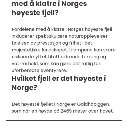
med å klatre i Norges
høyeste fjell?
Fordelene med å klatre i Norges høyeste fjell
inkluderer spektakulære naturopplevelser,
følelsen av prestasjon og frihet i det
majestetiske landskapet. Ulempene kan være
risikoen knyttet til utfordrende terreng og
værforhold, som kan gjøre det farlig for
uforberedte eventyrere.
Hvilket fjell er det høyeste i
Norge?
Det høyeste fjellet i Norge er Galdhøpiggen,
som når en høyde på 2469 meter over havet.