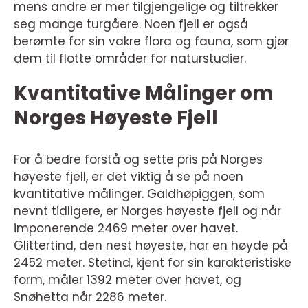
mens andre er mer tilgjengelige og tiltrekker
seg mange turgåere. Noen fjell er også
berømte for sin vakre flora og fauna, som gjør
dem til flotte områder for naturstudier.
Kvantitative Målinger om
Norges Høyeste Fjell
For å bedre forstå og sette pris på Norges
høyeste fjell, er det viktig å se på noen
kvantitative målinger. Galdhøpiggen, som
nevnt tidligere, er Norges høyeste fjell og når
imponerende 2469 meter over havet.
Glittertind, den nest høyeste, har en høyde på
2452 meter. Stetind, kjent for sin karakteristiske
form, måler 1392 meter over havet, og
Snøhetta når 2286 meter.