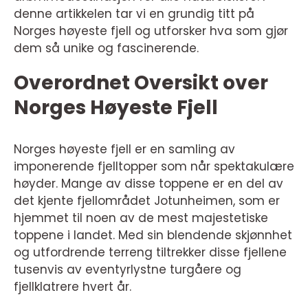
denne artikkelen tar vi en grundig titt på
Norges høyeste fjell og utforsker hva som gjør
dem så unike og fascinerende.
Overordnet Oversikt over
Norges Høyeste Fjell
Norges høyeste fjell er en samling av
imponerende fjelltopper som når spektakulære
høyder. Mange av disse toppene er en del av
det kjente fjellområdet Jotunheimen, som er
hjemmet til noen av de mest majestetiske
toppene i landet. Med sin blendende skjønnhet
og utfordrende terreng tiltrekker disse fjellene
tusenvis av eventyrlystne turgåere og
fjellklatrere hvert år.