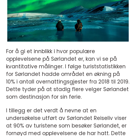
For å gi et innblikk i hvor populære
opplevelsene på Sørlandet er, kan vi se på
kvantitative målinger. I følge turiststatistikken
for Sørlandet hadde området en økning på
10% i antall overnattingsgjester fra 2018 til 2019.
Dette tyder på at stadig flere velger Sørlandet
som destinasjon for sin ferie.
I tillegg er det verdt å nevne at en
undersøkelse utført av Sørlandet Reiseliv viser
at 90% av turistene som besøker Sørlandet, er
fornøyd med opplevelsene de har hatt. Dette