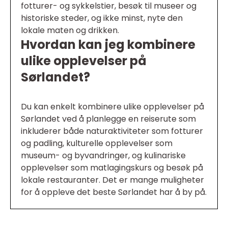
fotturer- og sykkelstier, besøk til museer og
historiske steder, og ikke minst, nyte den
lokale maten og drikken.
Hvordan kan jeg kombinere
ulike opplevelser på
Sørlandet?
Du kan enkelt kombinere ulike opplevelser på
Sørlandet ved å planlegge en reiserute som
inkluderer både naturaktiviteter som fotturer
og padling, kulturelle opplevelser som
museum- og byvandringer, og kulinariske
opplevelser som matlagingskurs og besøk på
lokale restauranter. Det er mange muligheter
for å oppleve det beste Sørlandet har å by på.