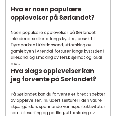
Hva er noen populære
opplevelser på Sørlandet?
Noen populære opplevelser på Sørlandet
inkluderer seilturer langs kysten, besøk til
Dyreparken i Kristiansand, utforsking av
gamlebyen i Arendal, fotturer langs kyststien i
Lillesand, og smaking av fersk sjømat og lokal
mat.
Hva slags opplevelser kan
jeg forvente på Sørlandet?
På Sørlandet kan du forvente et bredt spekter
av opplevelser, inkludert seilturer i den vakre
skjærgården, spennende vannsportaktiviteter
som kitesurfing og padling, utforskning av