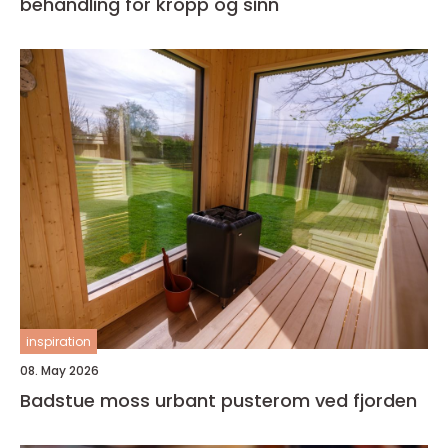
behandling for kropp og sinn
inspiration
08. May 2026
Badstue moss urbant pusterom ved fjorden