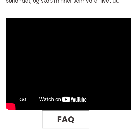
Sørlandet, og skap minner som varer livet ut.
FAQ