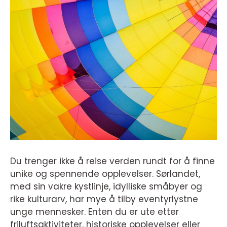
Du trenger ikke å reise verden rundt for å finne
unike og spennende opplevelser. Sørlandet,
med sin vakre kystlinje, idylliske småbyer og
rike kulturarv, har mye å tilby eventyrlystne
unge mennesker. Enten du er ute etter
friluftsaktiviteter, historiske opplevelser eller