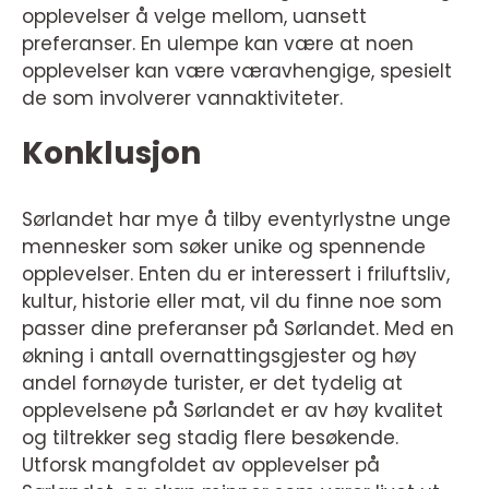
opplevelser å velge mellom, uansett
preferanser. En ulempe kan være at noen
opplevelser kan være væravhengige, spesielt
de som involverer vannaktiviteter.
Konklusjon
Sørlandet har mye å tilby eventyrlystne unge
mennesker som søker unike og spennende
opplevelser. Enten du er interessert i friluftsliv,
kultur, historie eller mat, vil du finne noe som
passer dine preferanser på Sørlandet. Med en
økning i antall overnattingsgjester og høy
andel fornøyde turister, er det tydelig at
opplevelsene på Sørlandet er av høy kvalitet
og tiltrekker seg stadig flere besøkende.
Utforsk mangfoldet av opplevelser på