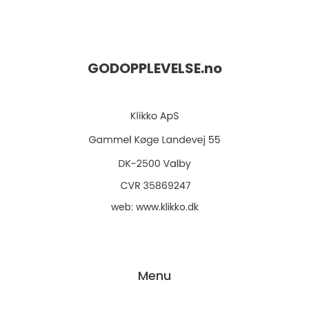
GODOPPLEVELSE.
no
web:
www.klikko.dk
Menu