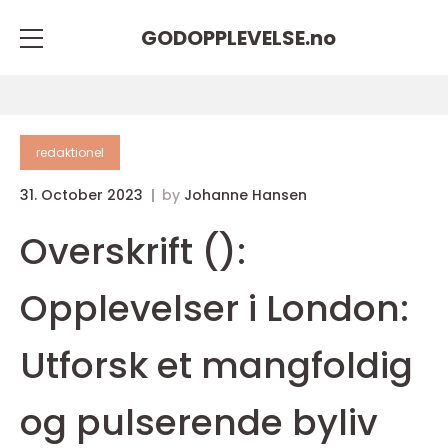
GODOPPLEVELSE.
no
redaktionel
31. October 2023
by
Johanne Hansen
Overskrift ():
Opplevelser i London:
Utforsk et mangfoldig
og pulserende byliv