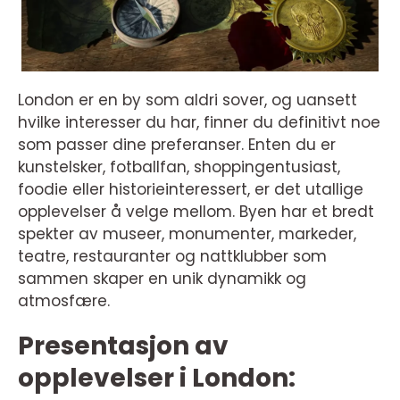
London er en by som aldri sover, og uansett
hvilke interesser du har, finner du definitivt noe
som passer dine preferanser. Enten du er
kunstelsker, fotballfan, shoppingentusiast,
foodie eller historieinteressert, er det utallige
opplevelser å velge mellom. Byen har et bredt
spekter av museer, monumenter, markeder,
teatre, restauranter og nattklubber som
sammen skaper en unik dynamikk og
atmosfære.
Presentasjon av
opplevelser i London: