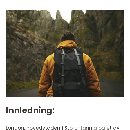
Innledning:
London, hovedstaden i Storbritannia og et av