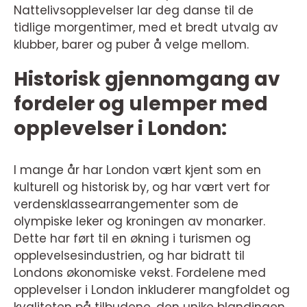
Nattelivsopplevelser lar deg danse til de
tidlige morgentimer, med et bredt utvalg av
klubber, barer og puber å velge mellom.
Historisk gjennomgang av
fordeler og ulemper med
opplevelser i London:
I mange år har London vært kjent som en
kulturell og historisk by, og har vært vert for
verdensklassearrangementer som de
olympiske leker og kroningen av monarker.
Dette har ført til en økning i turismen og
opplevelsesindustrien, og har bidratt til
Londons økonomiske vekst. Fordelene med
opplevelser i London inkluderer mangfoldet og
kvaliteten på tilbudene, den unike blandingen