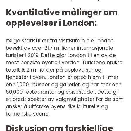
Kvantitative målinger om
opplevelser i London:
Ifølge statistikker fra VisitBritain ble London
besøkt av over 21,7 millioner internasjonale
turister i 2019. Dette gjør London til en av de
mest besøkte byene i verden. Turistene brukte
totalt 15,2 milliarder på opplevelser og
tjenester i byen. London er også hjem til mer
enn 1,000 museer og gallerier, og har mer enn
60,000 restauranter og spisesteder. Dette gir
et bredt spekter av valgmuligheter for de som
ønsker å utforske byens rike kulturelle og
kulinariske scene.
Diskusjon om forskjellige