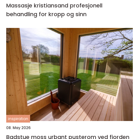
Massasje kristiansand profesjonell
behandling for kropp og sinn
inspiration
08. May 2026
Badstue moss urbant pusterom ved fjorden