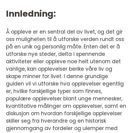
Innledning:
Å oppleve er en sentral del av livet, og det gir
oss muligheten til å utforske verden rundt oss
på en unik og personlig måte. Enten det er å
utforske nye steder, delta i spennende
aktiviteter eller oppleve noe helt utenom det
vanlige, kan opplevelser berike våre liv og
skape minner for livet. I denne grundige
guiden vil vi utforske hva opplevelser egentlig
er, hvilke forskjellige typer som finnes,
populære opplevelser blant unge mennesker,
kvantitative målinger om opplevelser, samt en
diskusjon om hvordan forskjellige opplevelser
skiller seg fra hverandre og en historisk
gjennomgang av fordeler og ulemper med