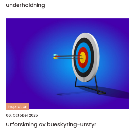
underholdning
inspiration
06. October 2025
Utforskning av bueskyting-utstyr