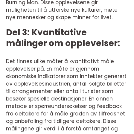
Burning Man. Disse opplevelsene gir
muligheten til å utforske nye kulturer, møte
nye mennesker og skape minner for livet.
Del 3: Kvantitative
målinger om opplevelser:
Det finnes ulike måter å kvantitativt måle
opplevelser på. En måte er gjennom
økonomiske indikatorer som inntekter generert
av opplevelsesindustrien, antall solgte billetter
til arrangementer eller antall turister som
besøker spesielle destinasjoner. En annen
metode er spørreundersøkelser og feedback
fra deltakere for å måle graden av tilfredshet
og anbefaling fra tidligere deltakere. Disse
målingene gir verdi i å forstå omfanget og