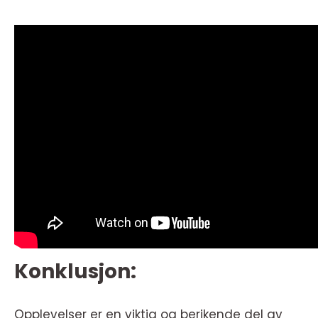
Konklusjon:
Opplevelser er en viktig og berikende del av