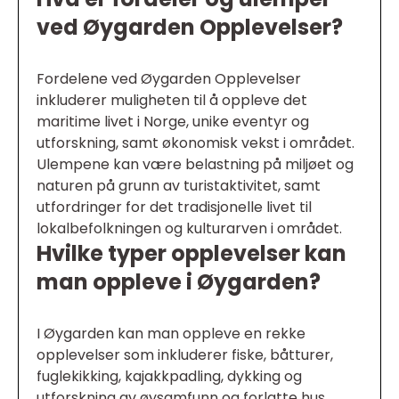
ved Øygarden Opplevelser?
Fordelene ved Øygarden Opplevelser
inkluderer muligheten til å oppleve det
maritime livet i Norge, unike eventyr og
utforskning, samt økonomisk vekst i området.
Ulempene kan være belastning på miljøet og
naturen på grunn av turistaktivitet, samt
utfordringer for det tradisjonelle livet til
lokalbefolkningen og kulturarven i området.
Hvilke typer opplevelser kan
man oppleve i Øygarden?
I Øygarden kan man oppleve en rekke
opplevelser som inkluderer fiske, båtturer,
fuglekikking, kajakkpadling, dykking og
utforskning av øysamfunn og forlatte hus.