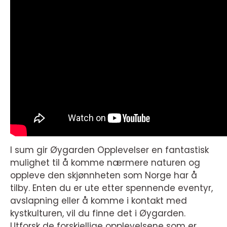
I sum gir Øygarden Opplevelser en fantastisk
mulighet til å komme nærmere naturen og
oppleve den skjønnheten som Norge har å
tilby. Enten du er ute etter spennende eventyr,
avslapning eller å komme i kontakt med
kystkulturen, vil du finne det i Øygarden.
Utforsk de forskjellige opplevelsene som er