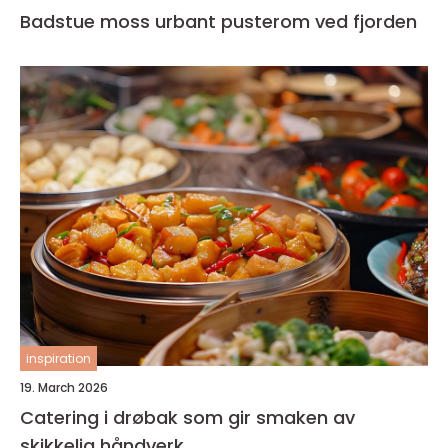
Badstue moss urbant pusterom ved fjorden
inspiration
19. March 2026
Catering i drøbak som gir smaken av
skikkelig håndverk