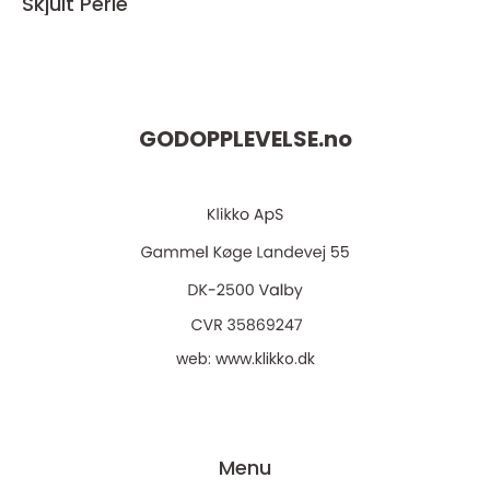
Skjult Perle
GODOPPLEVELSE.
no
web:
www.klikko.dk
Menu