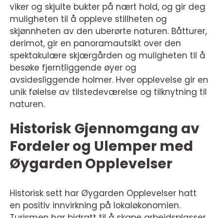
viker og skjulte bukter på nært hold, og gir deg
muligheten til å oppleve stillheten og
skjønnheten av den uberørte naturen. Båtturer,
derimot, gir en panoramautsikt over den
spektakulære skjærgården og muligheten til å
besøke fjerntliggende øyer og
avsidesliggende holmer. Hver opplevelse gir en
unik følelse av tilstedeværelse og tilknytning til
naturen.
Historisk Gjennomgang av
Fordeler og Ulemper med
Øygarden Opplevelser
Historisk sett har Øygarden Opplevelser hatt
en positiv innvirkning på lokaløkonomien.
Turismen har bidratt til å skape arbeidsplasser