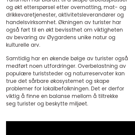
og økt etterspørsel etter overnatting, mat- og
drikkevaretjenester, aktivitetsleverandører og
handelsvirksomhet. Økningen av turister har
også ført til en økt bevissthet om viktigheten
av bevaring av Øygardens unike natur og
kulturelle arv.
Samtidig har en økende bølge av turister også
medført noen utfordringer. Overbelastning av
populære turiststeder og naturreservater kan
true det sårbare økosystemet og skape
problemer for lokalbefolkningen. Det er derfor
viktig å finne en balanse mellom å tiltrekke
seg turister og beskytte miljøet.