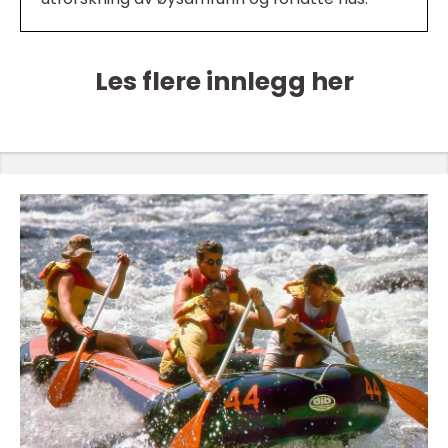
Les flere innlegg her