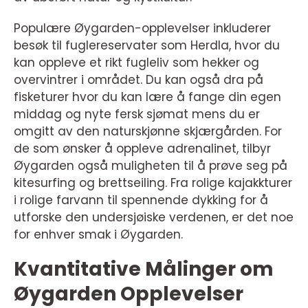
Populære Øygarden-opplevelser inkluderer
besøk til fuglereservater som Herdla, hvor du
kan oppleve et rikt fugleliv som hekker og
overvintrer i området. Du kan også dra på
fisketurer hvor du kan lære å fange din egen
middag og nyte fersk sjømat mens du er
omgitt av den naturskjønne skjærgården. For
de som ønsker å oppleve adrenalinet, tilbyr
Øygarden også muligheten til å prøve seg på
kitesurfing og brettseiling. Fra rolige kajakkturer
i rolige farvann til spennende dykking for å
utforske den undersjøiske verdenen, er det noe
for enhver smak i Øygarden.
Kvantitative Målinger om
Øygarden Opplevelser