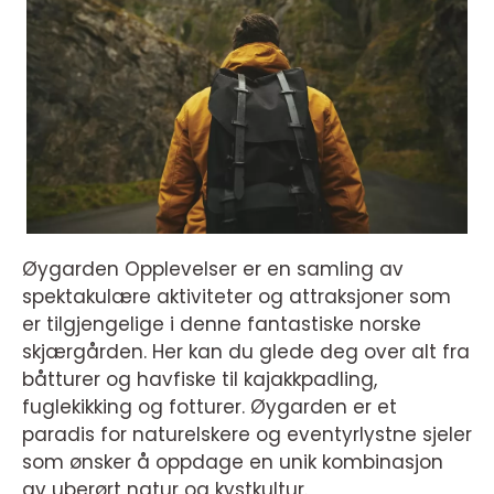
Øygarden Opplevelser er en samling av
spektakulære aktiviteter og attraksjoner som
er tilgjengelige i denne fantastiske norske
skjærgården. Her kan du glede deg over alt fra
båtturer og havfiske til kajakkpadling,
fuglekikking og fotturer. Øygarden er et
paradis for naturelskere og eventyrlystne sjeler
som ønsker å oppdage en unik kombinasjon
av uberørt natur og kystkultur.