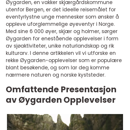
Øygarden, en vakker skjærgårdskommune
utenfor Bergen, er det ideelle reisemålet for
eventyrlystne unge mennesker som ønsker å
oppleve uforglemmelige øyeventyr i Norge.
Med sine 6 000 øyer, skjær og holmer, sørger
Øygarden for enestående opplevelser i form
av sjøaktiviteter, unike naturlandskap og rik
kulturarv. I denne artikkelen vil vi utforske en
rekke Øygarden-opplevelser som er populære
blant besøkende, og som lar deg komme
nærmere naturen og norske kyststeder.
Omfattende Presentasjon
av Øygarden Opplevelser