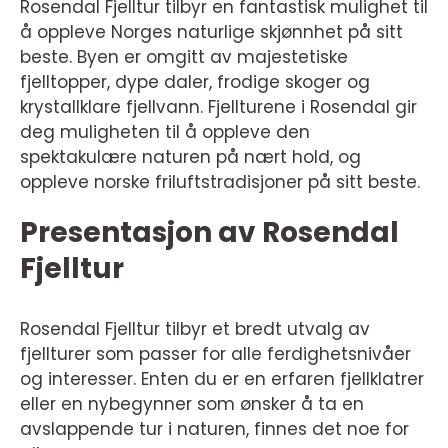
Rosendal Fjelltur tilbyr en fantastisk mulighet til
å oppleve Norges naturlige skjønnhet på sitt
beste. Byen er omgitt av majestetiske
fjelltopper, dype daler, frodige skoger og
krystallklare fjellvann. Fjellturene i Rosendal gir
deg muligheten til å oppleve den
spektakulære naturen på nært hold, og
oppleve norske friluftstradisjoner på sitt beste.
Presentasjon av Rosendal
Fjelltur
Rosendal Fjelltur tilbyr et bredt utvalg av
fjellturer som passer for alle ferdighetsnivåer
og interesser. Enten du er en erfaren fjellklatrer
eller en nybegynner som ønsker å ta en
avslappende tur i naturen, finnes det noe for