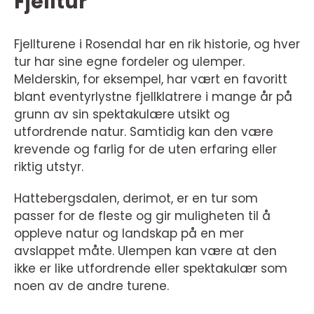
Fjelltur
Fjellturene i Rosendal har en rik historie, og hver
tur har sine egne fordeler og ulemper.
Melderskin, for eksempel, har vært en favoritt
blant eventyrlystne fjellklatrere i mange år på
grunn av sin spektakulære utsikt og
utfordrende natur. Samtidig kan den være
krevende og farlig for de uten erfaring eller
riktig utstyr.
Hattebergsdalen, derimot, er en tur som
passer for de fleste og gir muligheten til å
oppleve natur og landskap på en mer
avslappet måte. Ulempen kan være at den
ikke er like utfordrende eller spektakulær som
noen av de andre turene.