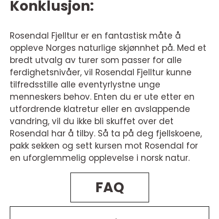
Konklusjon:
Rosendal Fjelltur er en fantastisk måte å
oppleve Norges naturlige skjønnhet på. Med et
bredt utvalg av turer som passer for alle
ferdighetsnivåer, vil Rosendal Fjelltur kunne
tilfredsstille alle eventyrlystne unge
menneskers behov. Enten du er ute etter en
utfordrende klatretur eller en avslappende
vandring, vil du ikke bli skuffet over det
Rosendal har å tilby. Så ta på deg fjellskoene,
pakk sekken og sett kursen mot Rosendal for
en uforglemmelig opplevelse i norsk natur.
FAQ