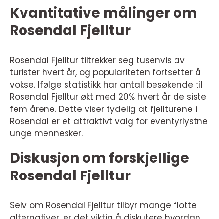
Kvantitative målinger om
Rosendal Fjelltur
Rosendal Fjelltur tiltrekker seg tusenvis av
turister hvert år, og populariteten fortsetter å
vokse. Ifølge statistikk har antall besøkende til
Rosendal Fjelltur økt med 20% hvert år de siste
fem årene. Dette viser tydelig at fjellturene i
Rosendal er et attraktivt valg for eventyrlystne
unge mennesker.
Diskusjon om forskjellige
Rosendal Fjelltur
Selv om Rosendal Fjelltur tilbyr mange flotte
alternativer, er det viktig å diskutere hvordan