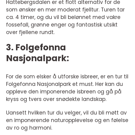
Hattebergsdalen er et flott alternativ for de
som ønsker en mer moderat fjelltur. Turen tar
ca. 4 timer, og du vil bli belønnet med vakre
fossefall, grønne enger og fantastisk utsikt
over fjellene rundt.
3. Folgefonna
Nasjonalpark:
For de som elsker å utforske isbreer, er en tur til
Folgefonna Nasjonalpark et must. Her kan du
oppleve den imponerende isbreen og gå på
kryss og tvers over snødekte landskap.
Uansett hvilken tur du velger, vil du bli møtt av
en imponerende naturopplevelse og en følelse
av ro og harmoni.