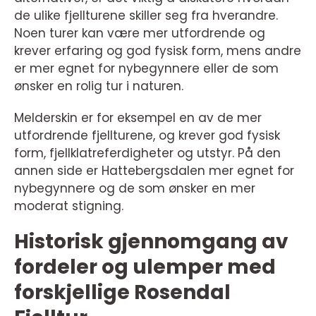
de ulike fjellturene skiller seg fra hverandre.
Noen turer kan være mer utfordrende og
krever erfaring og god fysisk form, mens andre
er mer egnet for nybegynnere eller de som
ønsker en rolig tur i naturen.
Melderskin er for eksempel en av de mer
utfordrende fjellturene, og krever god fysisk
form, fjellklatreferdigheter og utstyr. På den
annen side er Hattebergsdalen mer egnet for
nybegynnere og de som ønsker en mer
moderat stigning.
Historisk gjennomgang av
fordeler og ulemper med
forskjellige Rosendal