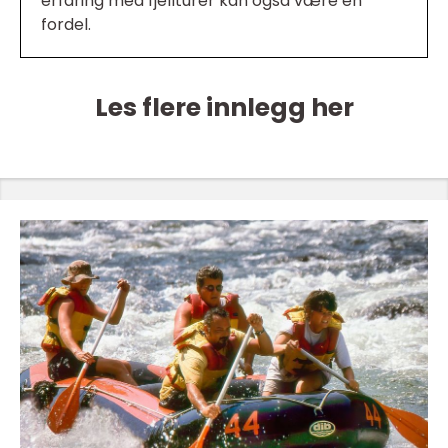
erfaring med fjellturer kan også være en
fordel.
Les flere innlegg her