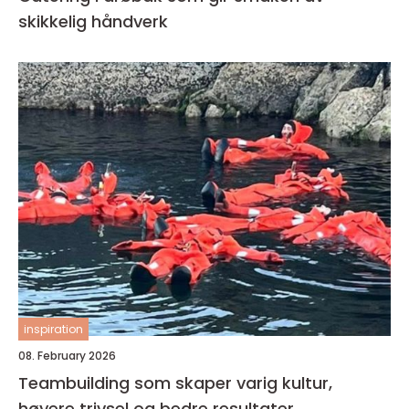
skikkelig håndverk
inspiration
08. February 2026
Teambuilding som skaper varig kultur,
høyere trivsel og bedre resultater