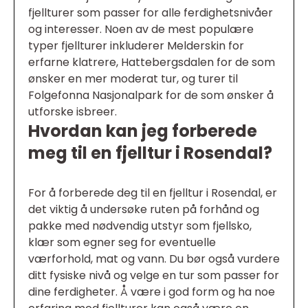
fjellturer som passer for alle ferdighetsnivåer
og interesser. Noen av de mest populære
typer fjellturer inkluderer Melderskin for
erfarne klatrere, Hattebergsdalen for de som
ønsker en mer moderat tur, og turer til
Folgefonna Nasjonalpark for de som ønsker å
utforske isbreer.
Hvordan kan jeg forberede
meg til en fjelltur i Rosendal?
For å forberede deg til en fjelltur i Rosendal, er
det viktig å undersøke ruten på forhånd og
pakke med nødvendig utstyr som fjellsko,
klær som egner seg for eventuelle
værforhold, mat og vann. Du bør også vurdere
ditt fysiske nivå og velge en tur som passer for
dine ferdigheter. Å være i god form og ha noe