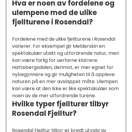
Hva er noen av fordelene og
ulempene med de ulike
fjellturene i Rosendal?
Fordelene med de ulike fjellturene i Rosendal
varierer. For eksempel gir Melderskin en
spektakulær utsikt og utfordrende natur, men
kan være farlig for uerfarne klatrere.
Hattebergsdalen, derimot, er mer egnet for
nybegynnere og gir muligheten til å oppleve
naturen på en mer avslappet måte. Ulempen
kan være at den ikke er like spektakulær som
noen av de mer utfordrende turene.
Hvilke typer fjellturer tilbyr
Rosendal Fjelltur?
Rosendal Fjelltur tilbyr et bredt utvalg av