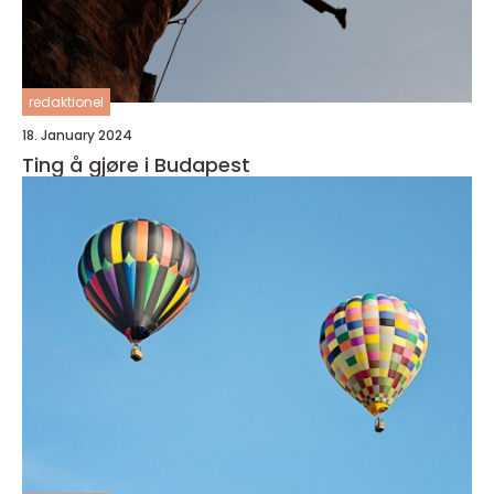
redaktionel
18. January 2024
Ting å gjøre i Budapest