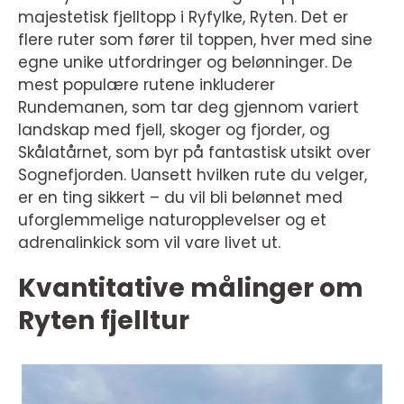
majestetisk fjelltopp i Ryfylke, Ryten. Det er
flere ruter som fører til toppen, hver med sine
egne unike utfordringer og belønninger. De
mest populære rutene inkluderer
Rundemanen, som tar deg gjennom variert
landskap med fjell, skoger og fjorder, og
Skålatårnet, som byr på fantastisk utsikt over
Sognefjorden. Uansett hvilken rute du velger,
er en ting sikkert – du vil bli belønnet med
uforglemmelige naturopplevelser og et
adrenalinkick som vil vare livet ut.
Kvantitative målinger om
Ryten fjelltur