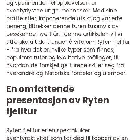
og spennende fjellopplevelser for
eventyrlystne unge mennesker. Med sine
bratte stier, imponerende utsikt og varierte
terreng, tiltrekker denne turen tusenvis av
besøkende hvert år. I denne artikkelen vil vi
utforske alt du trenger å vite om Ryten fjelltur
– fra hva det er, hvilke typer som finnes,
populære ruter og kvalitative målinger, til
hvordan de forskjellige turene skiller seg fra
hverandre og historiske fordeler og ulemper.
En omfattende
presentasjon av Ryten
fjelltur
Ryten fjelltur er en spektakulær
eventyraktivitet som tar deg til toppen av en