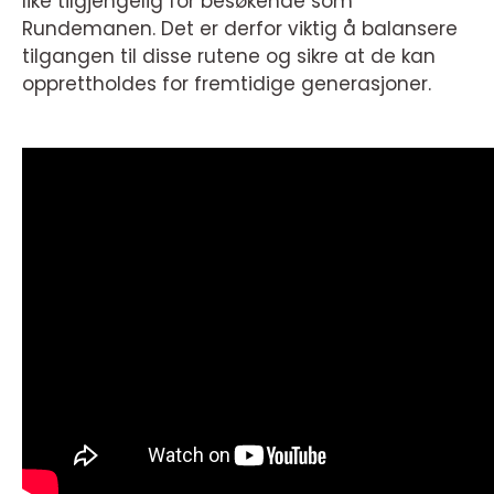
like tilgjengelig for besøkende som
Rundemanen. Det er derfor viktig å balansere
tilgangen til disse rutene og sikre at de kan
opprettholdes for fremtidige generasjoner.