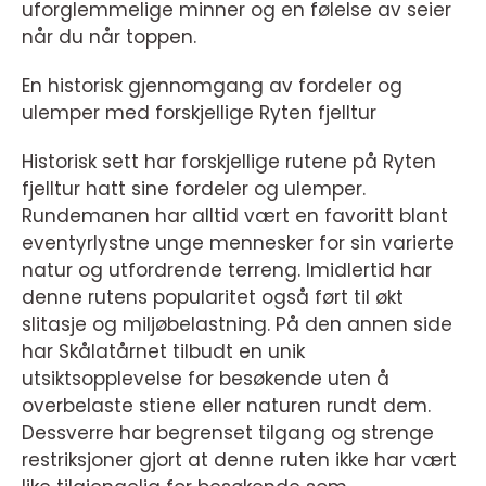
uforglemmelige minner og en følelse av seier
når du når toppen.
En historisk gjennomgang av fordeler og
ulemper med forskjellige Ryten fjelltur
Historisk sett har forskjellige rutene på Ryten
fjelltur hatt sine fordeler og ulemper.
Rundemanen har alltid vært en favoritt blant
eventyrlystne unge mennesker for sin varierte
natur og utfordrende terreng. Imidlertid har
denne rutens popularitet også ført til økt
slitasje og miljøbelastning. På den annen side
har Skålatårnet tilbudt en unik
utsiktsopplevelse for besøkende uten å
overbelaste stiene eller naturen rundt dem.
Dessverre har begrenset tilgang og strenge
restriksjoner gjort at denne ruten ikke har vært