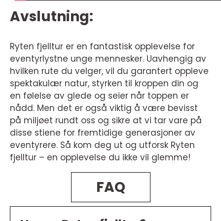
Avslutning:
Ryten fjelltur er en fantastisk opplevelse for
eventyrlystne unge mennesker. Uavhengig av
hvilken rute du velger, vil du garantert oppleve
spektakulær natur, styrken til kroppen din og
en følelse av glede og seier når toppen er
nådd. Men det er også viktig å være bevisst
på miljøet rundt oss og sikre at vi tar vare på
disse stiene for fremtidige generasjoner av
eventyrere. Så kom deg ut og utforsk Ryten
fjelltur – en opplevelse du ikke vil glemme!
FAQ