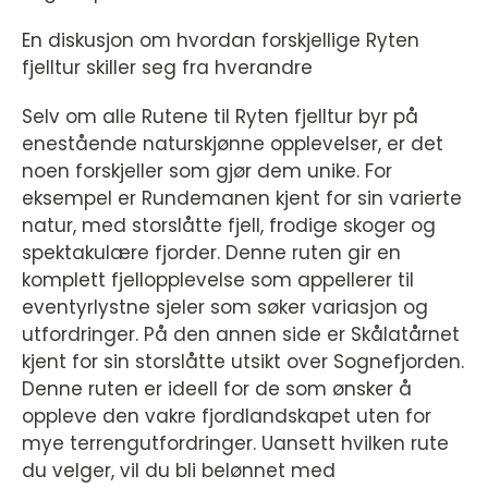
En diskusjon om hvordan forskjellige Ryten
fjelltur skiller seg fra hverandre
Selv om alle Rutene til Ryten fjelltur byr på
enestående naturskjønne opplevelser, er det
noen forskjeller som gjør dem unike. For
eksempel er Rundemanen kjent for sin varierte
natur, med storslåtte fjell, frodige skoger og
spektakulære fjorder. Denne ruten gir en
komplett fjellopplevelse som appellerer til
eventyrlystne sjeler som søker variasjon og
utfordringer. På den annen side er Skålatårnet
kjent for sin storslåtte utsikt over Sognefjorden.
Denne ruten er ideell for de som ønsker å
oppleve den vakre fjordlandskapet uten for
mye terrengutfordringer. Uansett hvilken rute
du velger, vil du bli belønnet med