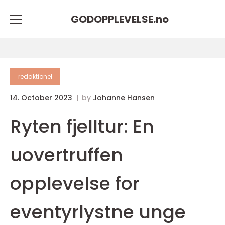
GODOPPLEVELSE.
no
redaktionel
14. October 2023
by
Johanne Hansen
Ryten fjelltur: En
uovertruffen
opplevelse for
eventyrlystne unge