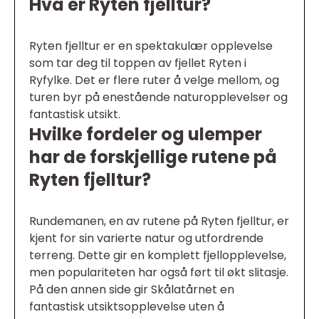
Hva er Ryten fjelltur?
Ryten fjelltur er en spektakulær opplevelse
som tar deg til toppen av fjellet Ryten i
Ryfylke. Det er flere ruter å velge mellom, og
turen byr på enestående naturopplevelser og
fantastisk utsikt.
Hvilke fordeler og ulemper
har de forskjellige rutene på
Ryten fjelltur?
Rundemanen, en av rutene på Ryten fjelltur, er
kjent for sin varierte natur og utfordrende
terreng. Dette gir en komplett fjellopplevelse,
men populariteten har også ført til økt slitasje.
På den annen side gir Skålatårnet en
fantastisk utsiktsopplevelse uten å