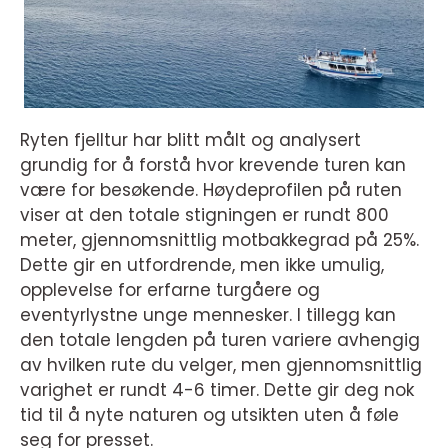
Ryten fjelltur har blitt målt og analysert
grundig for å forstå hvor krevende turen kan
være for besøkende. Høydeprofilen på ruten
viser at den totale stigningen er rundt 800
meter, gjennomsnittlig motbakkegrad på 25%.
Dette gir en utfordrende, men ikke umulig,
opplevelse for erfarne turgåere og
eventyrlystne unge mennesker. I tillegg kan
den totale lengden på turen variere avhengig
av hvilken rute du velger, men gjennomsnittlig
varighet er rundt 4-6 timer. Dette gir deg nok
tid til å nyte naturen og utsikten uten å føle
seg for presset.