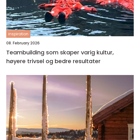
inspiration
08. February 2026
Teambuilding som skaper varig kultur,
høyere trivsel og bedre resultater