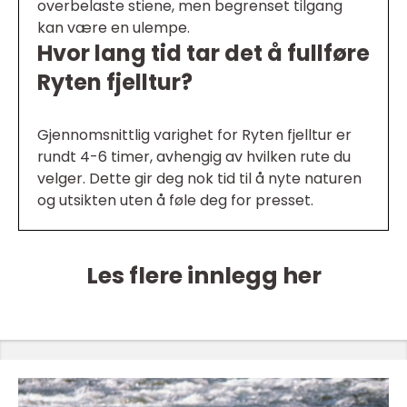
overbelaste stiene, men begrenset tilgang
kan være en ulempe.
Hvor lang tid tar det å fullføre
Ryten fjelltur?
Gjennomsnittlig varighet for Ryten fjelltur er
rundt 4-6 timer, avhengig av hvilken rute du
velger. Dette gir deg nok tid til å nyte naturen
og utsikten uten å føle deg for presset.
Les flere innlegg her