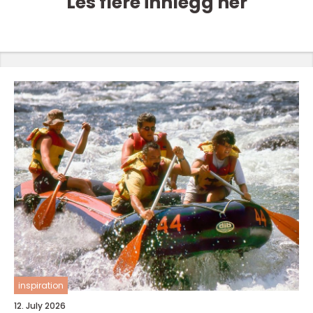
Les flere innlegg her
inspiration
12. July 2026