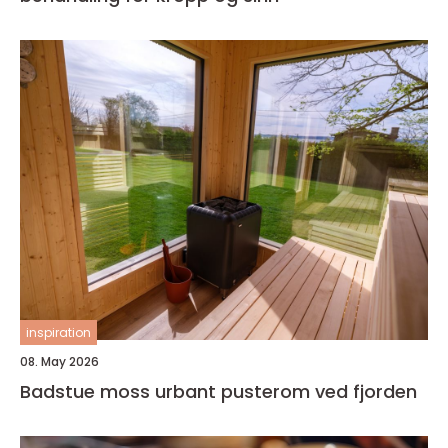
inspiration
08. May 2026
Badstue moss urbant pusterom ved fjorden