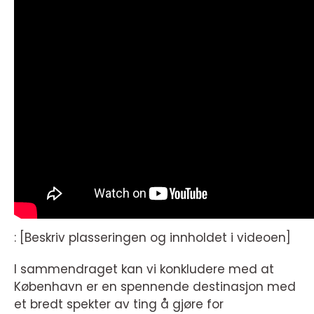
: [Beskriv plasseringen og innholdet i videoen]
I sammendraget kan vi konkludere med at
København er en spennende destinasjon med
et bredt spekter av ting å gjøre for