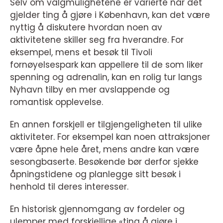
Selv om valgmulighetene er varierte når det
gjelder ting å gjøre i København, kan det være
nyttig å diskutere hvordan noen av
aktivitetene skiller seg fra hverandre. For
eksempel, mens et besøk til Tivoli
fornøyelsespark kan appellere til de som liker
spenning og adrenalin, kan en rolig tur langs
Nyhavn tilby en mer avslappende og
romantisk opplevelse.
En annen forskjell er tilgjengeligheten til ulike
aktiviteter. For eksempel kan noen attraksjoner
være åpne hele året, mens andre kan være
sesongbaserte. Besøkende bør derfor sjekke
åpningstidene og planlegge sitt besøk i
henhold til deres interesser.
En historisk gjennomgang av fordeler og
ulemper med forskjellige «ting å gjøre i