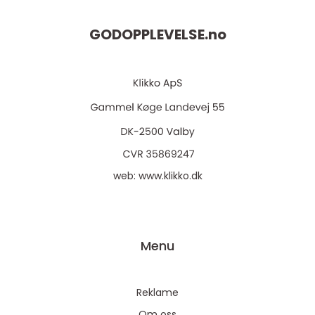
GODOPPLEVELSE.
no
web:
www.klikko.dk
Menu
Reklame
Om oss