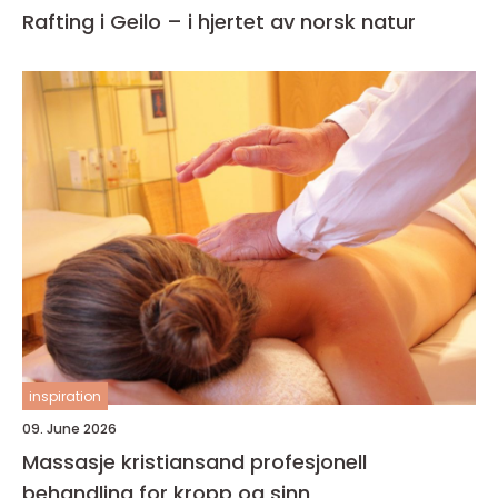
Rafting i Geilo – i hjertet av norsk natur
inspiration
09. June 2026
Massasje kristiansand profesjonell
behandling for kropp og sinn