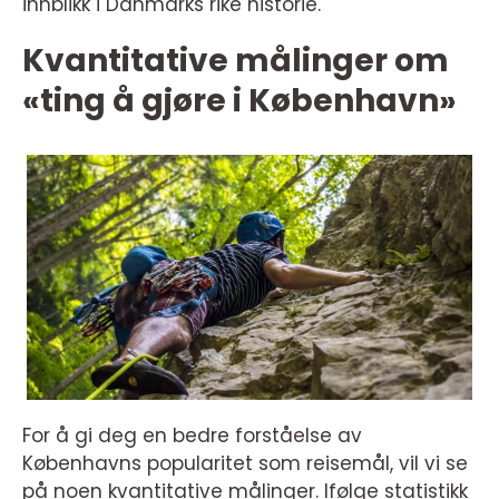
innblikk i Danmarks rike historie.
Kvantitative målinger om
«ting å gjøre i København»
For å gi deg en bedre forståelse av
Københavns popularitet som reisemål, vil vi se
på noen kvantitative målinger. Ifølge statistikk