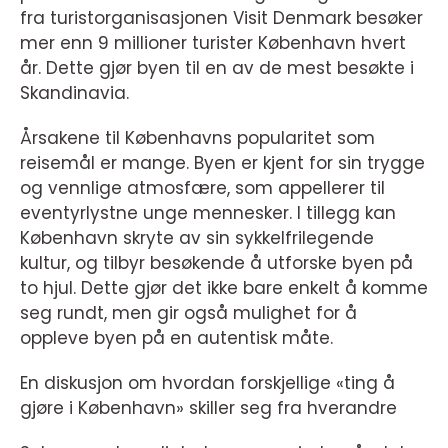
fra turistorganisasjonen Visit Denmark besøker
mer enn 9 millioner turister København hvert
år. Dette gjør byen til en av de mest besøkte i
Skandinavia.
Årsakene til Københavns popularitet som
reisemål er mange. Byen er kjent for sin trygge
og vennlige atmosfære, som appellerer til
eventyrlystne unge mennesker. I tillegg kan
København skryte av sin sykkelfrilegende
kultur, og tilbyr besøkende å utforske byen på
to hjul. Dette gjør det ikke bare enkelt å komme
seg rundt, men gir også mulighet for å
oppleve byen på en autentisk måte.
En diskusjon om hvordan forskjellige «ting å
gjøre i København» skiller seg fra hverandre