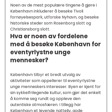
Noen av de mest populære tingene å gjøre i
København inkluderer å besøke Tivoli
fornøyelsespark, utforske Nyhavn, og besøke
historiske steder som Rosenborg slott og
Christiansborg slott.
Hva er noen av fordelene
med å besøke København for
eventyrlystne unge
mennesker?
København tilbyr et bredt utvalg av
aktiviteter som appellerer til eventyrlystne
unge menneskers interesser. Byen er kjent for
sin sykkelfrilegende kultur, som gjør det enkelt
å komme seg rundt og oppleve den
autentiske atmosfæren. I tillegg har
København et levende natteliv, gode