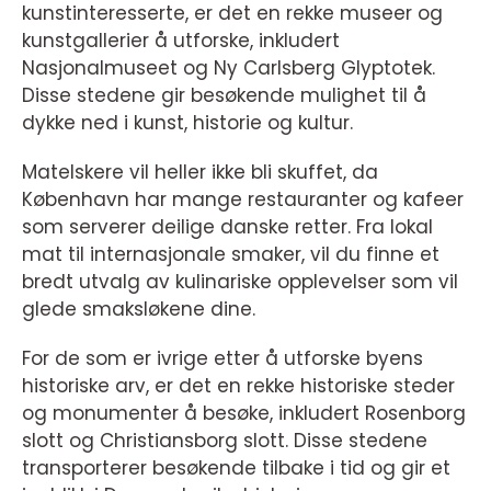
kunstinteresserte, er det en rekke museer og
kunstgallerier å utforske, inkludert
Nasjonalmuseet og Ny Carlsberg Glyptotek.
Disse stedene gir besøkende mulighet til å
dykke ned i kunst, historie og kultur.
Matelskere vil heller ikke bli skuffet, da
København har mange restauranter og kafeer
som serverer deilige danske retter. Fra lokal
mat til internasjonale smaker, vil du finne et
bredt utvalg av kulinariske opplevelser som vil
glede smaksløkene dine.
For de som er ivrige etter å utforske byens
historiske arv, er det en rekke historiske steder
og monumenter å besøke, inkludert Rosenborg
slott og Christiansborg slott. Disse stedene
transporterer besøkende tilbake i tid og gir et