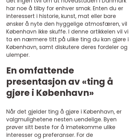
det ingen tvil om at hovedstaden i Danmark
har noe å tilby for enhver smak. Enten du er
interessert i historie, kunst, mat eller bare
ønsker å nyte den hyggelige atmosfæren, vil
København ikke skuffe. I denne artikkelen vil vi
ta en nærmere titt på ulike ting du kan gjøre i
København, samt diskutere deres fordeler og
ulemper.
En omfattende
presentasjon av «ting å
gjøre i København»
Når det gjelder ting å gjøre i København, er
valgmulighetene nesten uendelige. Byen
prøver sitt beste for å imøtekomme ulike
interesser og preferanser. For de