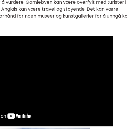
 å vurdere. Gamlebyen kan være overfylt med turister i
Anglais kan være travel og støyende. Det kan være
 forhånd for noen museer og kunstgallerier for å unngå kø.