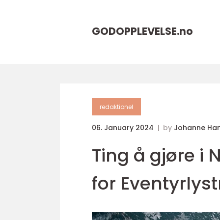
GODOPPLEVELSE.
no
redaktionel
06. January 2024
by
Johanne Ha
Ting å gjøre i 
for Eventyrlys