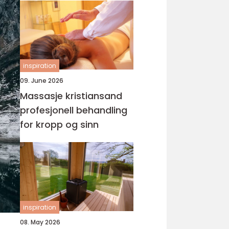
inspiration
09. June 2026
Massasje kristiansand
profesjonell behandling
for kropp og sinn
inspiration
08. May 2026