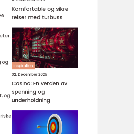
Komfortable og sikre
ve
reiser med turbuss
eter.
g og
inspiration
02. December 2025
Casino: En verden av
spenning og
t, og
underholdning
riske