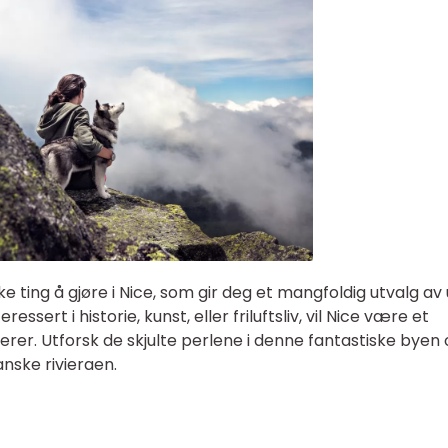
ike ting å gjøre i Nice, som gir deg et mangfoldig utvalg av
ssert i historie, kunst, eller friluftsliv, vil Nice være et
erer. Utforsk de skjulte perlene i denne fantastiske byen
nske rivieraen.