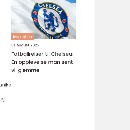
inspiration
01. August 2025
Fotballreiser til Chelsea:
En opplevelse man sent
vil glemme
 unike
 og