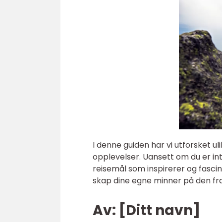
I denne guiden har vi utforsket ul
opplevelser. Uansett om du er intere
reisemål som inspirerer og fascin
skap dine egne minner på den fra
Av: [Ditt navn]