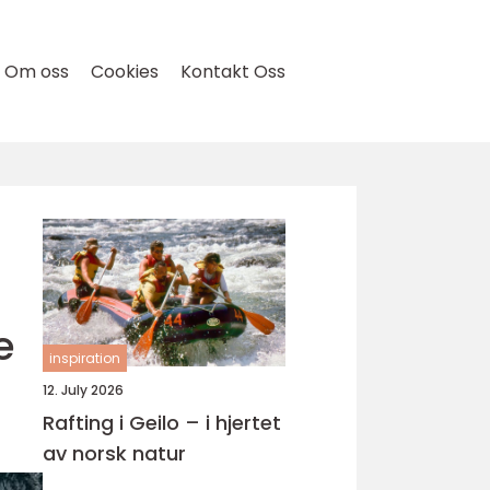
Om oss
Cookies
Kontakt Oss
e
inspiration
12. July 2026
Rafting i Geilo – i hjertet
av norsk natur