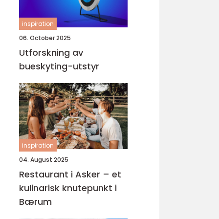
inspiration
06. October 2025
Utforskning av
bueskyting-utstyr
inspiration
04. August 2025
Restaurant i Asker – et
kulinarisk knutepunkt i
Bærum