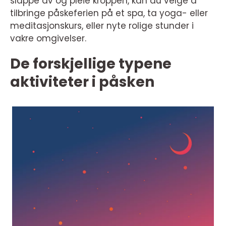
slappe av og pleie kroppen, kan du velge å
tilbringe påskeferien på et spa, ta yoga- eller
meditasjonskurs, eller nyte rolige stunder i
vakre omgivelser.
De forskjellige typene
aktiviteter i påsken