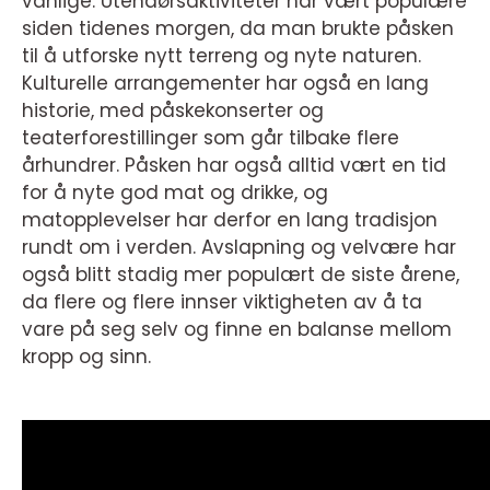
vanlige. Utendørsaktiviteter har vært populære
siden tidenes morgen, da man brukte påsken
til å utforske nytt terreng og nyte naturen.
Kulturelle arrangementer har også en lang
historie, med påskekonserter og
teaterforestillinger som går tilbake flere
århundrer. Påsken har også alltid vært en tid
for å nyte god mat og drikke, og
matopplevelser har derfor en lang tradisjon
rundt om i verden. Avslapning og velvære har
også blitt stadig mer populært de siste årene,
da flere og flere innser viktigheten av å ta
vare på seg selv og finne en balanse mellom
kropp og sinn.