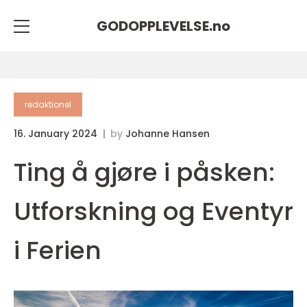
GODOPPLEVELSE.
no
redaktionel
16. January 2024
by
Johanne Hansen
Ting å gjøre i påsken:
Utforskning og Eventyr
i Ferien