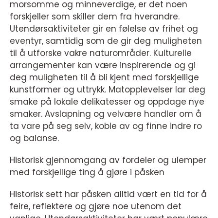
morsomme og minneverdige, er det noen
forskjeller som skiller dem fra hverandre.
Utendørsaktiviteter gir en følelse av frihet og
eventyr, samtidig som de gir deg muligheten
til å utforske vakre naturområder. Kulturelle
arrangementer kan være inspirerende og gi
deg muligheten til å bli kjent med forskjellige
kunstformer og uttrykk. Matopplevelser lar deg
smake på lokale delikatesser og oppdage nye
smaker. Avslapning og velvære handler om å
ta vare på seg selv, koble av og finne indre ro
og balanse.
Historisk gjennomgang av fordeler og ulemper
med forskjellige ting å gjøre i påsken
Historisk sett har påsken alltid vært en tid for å
feire, reflektere og gjøre noe utenom det