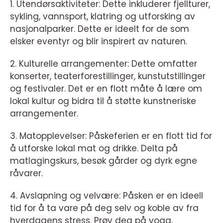
1. Utendørsaktiviteter: Dette inkluderer fjellturer,
sykling, vannsport, klatring og utforsking av
nasjonalparker. Dette er ideelt for de som
elsker eventyr og blir inspirert av naturen.
2. Kulturelle arrangementer: Dette omfatter
konserter, teaterforestillinger, kunstutstillinger
og festivaler. Det er en flott måte å lære om
lokal kultur og bidra til å støtte kunstneriske
arrangementer.
3. Matopplevelser: Påskeferien er en flott tid for
å utforske lokal mat og drikke. Delta på
matlagingskurs, besøk gårder og dyrk egne
råvarer.
4. Avslapning og velvære: Påsken er en ideell
tid for å ta vare på deg selv og koble av fra
hverdagens stress. Prøv deg på yoga,