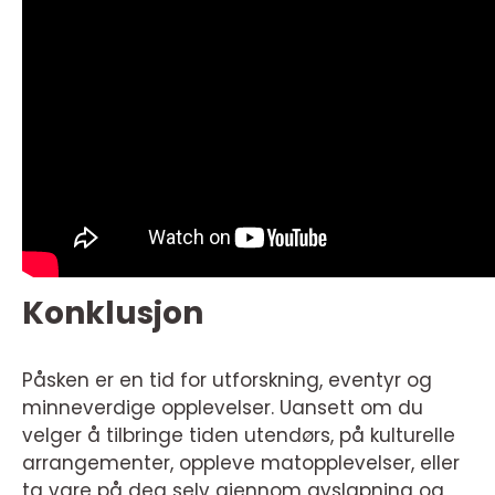
Konklusjon
Påsken er en tid for utforskning, eventyr og
minneverdige opplevelser. Uansett om du
velger å tilbringe tiden utendørs, på kulturelle
arrangementer, oppleve matopplevelser, eller
ta vare på deg selv gjennom avslapning og