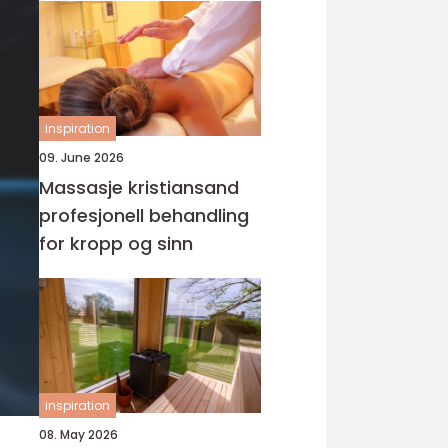
inspiration
09. June 2026
Massasje kristiansand
profesjonell behandling
for kropp og sinn
inspiration
08. May 2026