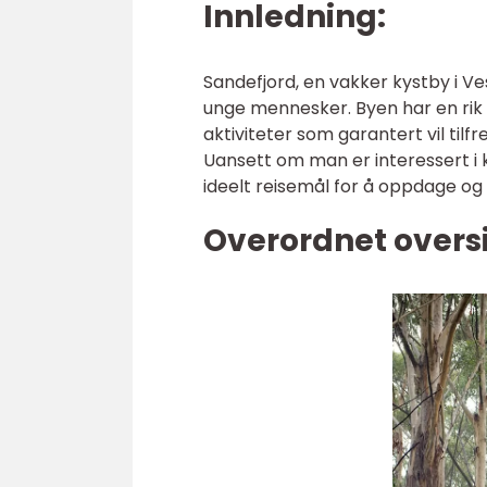
Innledning:
Sandefjord, en vakker kystby i Ve
unge mennesker. Byen har en rik 
aktiviteter som garantert vil til
Uansett om man er interessert i k
ideelt reisemål for å oppdage og
Overordnet oversik