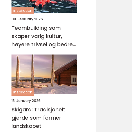
inspiration
08. February 2026
Teambuilding som
skaper varig kultur,
høyere trivsel og bedre
resultater
inspiration
13. January 2026
Skigard: Tradisjonelt
gjerde som former
landskapet