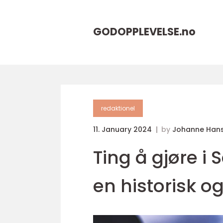
GODOPPLEVELSE.
no
redaktionel
11. January 2024
by
Johanne Han
Ting å gjøre i
en historisk o