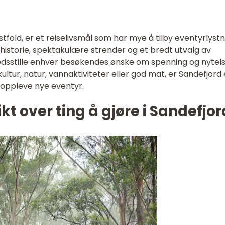
stfold, er et reiselivsmål som har mye å tilby eventyrlyst
historie, spektakulære strender og et bredt utvalg av
fredsstille enhver besøkendes ønske om spenning og nytels
ultur, natur, vannaktiviteter eller god mat, er Sandefjord 
 oppleve nye eventyr.
t over ting å gjøre i Sandefjor