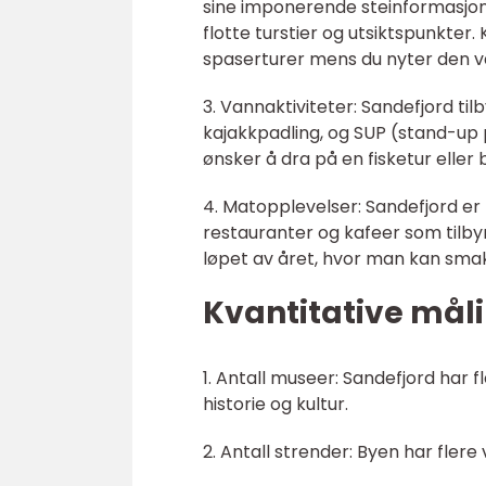
sine imponerende steinformasjon
flotte turstier og utsiktspunkter. 
spaserturer mens du nyter den v
3. Vannaktiviteter: Sandefjord tilb
kajakkpadling, og SUP (stand-up
ønsker å dra på en fisketur eller
4. Matopplevelser: Sandefjord er 
restauranter og kafeer som tilbyr l
løpet av året, hvor man kan smake
Kvantitative måli
1. Antall museer: Sandefjord har
historie og kultur.
2. Antall strender: Byen har flere