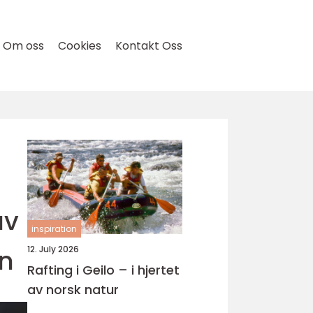
Om oss
Cookies
Kontakt Oss
av
inspiration
en
12. July 2026
Rafting i Geilo – i hjertet
av norsk natur