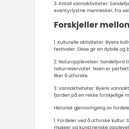
3. Antall vannaktiviteter: Sandefj
eventyrlystne mennesker, fra seili
Forskjeller mellom
1. Kulturelle aktiviteter: Byens ku
festivaler. Disse gir en dybde og
2. Naturopplevelser: Sandefjord ti
naturreservater. Noen er perfekt
liker å utforske.
3. Vannaktiviteter: Byens vannakt
fjorden på en rekke forskjellige m
Historisk gjennomgang av fordeler
1. Fordeler ved å utforske kultur
museer og kunstneriske opplevels