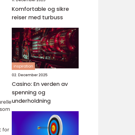
Komfortable og sikre
reiser med turbuss
inspiration
02. December 2025
Casino: En verden av
spenning og
underholdning
relle
 som
 for