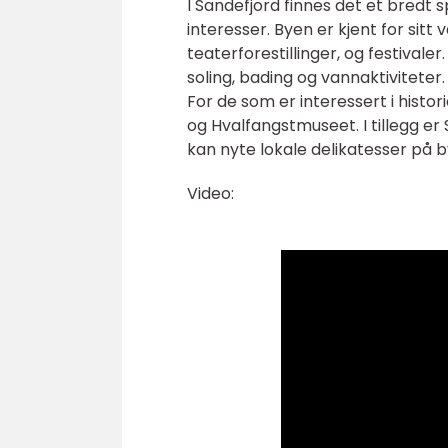
I Sandefjord finnes det et bredt 
interesser. Byen er kjent for sit
teaterforestillinger, og festivale
soling, bading og vannaktiviteter
For de som er interessert i histo
og Hvalfangstmuseet. I tillegg e
kan nyte lokale delikatesser på
Video: