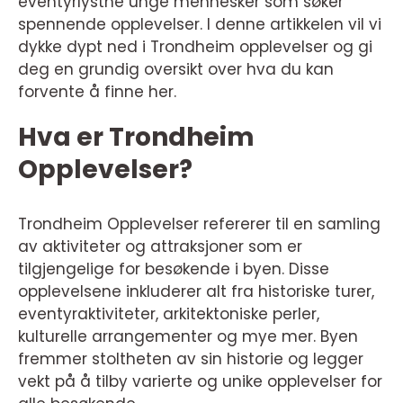
eventyrlystne unge mennesker som søker
spennende opplevelser. I denne artikkelen vil vi
dykke dypt ned i Trondheim opplevelser og gi
deg en grundig oversikt over hva du kan
forvente å finne her.
Hva er Trondheim
Opplevelser?
Trondheim Opplevelser refererer til en samling
av aktiviteter og attraksjoner som er
tilgjengelige for besøkende i byen. Disse
opplevelsene inkluderer alt fra historiske turer,
eventyraktiviteter, arkitektoniske perler,
kulturelle arrangementer og mye mer. Byen
fremmer stoltheten av sin historie og legger
vekt på å tilby varierte og unike opplevelser for