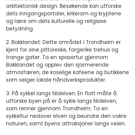
arkitektonisk design. Besøkende kan utforske
dets inngangsportaler, kirkerom og kryptene
og lære om dets kulturelle og religiøse
betydning.
2. Bakklandet: Dette området i Trondheim er
kjent for sine pittoreske, fargerike trehus og
trange gater. Ta en spasertur gjennom
Bakklandet og opplev den sjarmerende
atmosfæren, de koselige kafeene og butikkene
som selger lokale håndverksprodukter.
3. På sykkel langs Nidelven: En flott måte å
utforske byen på er å sykle langs Nidelven,
som renner gjennom Trondheim. Ta en
sykkeltur nedover elven og beundre den vakre
naturen, samt byens attraksjoner langs veien.